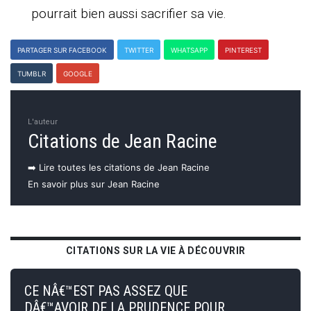
pourrait bien aussi sacrifier sa vie.
PARTAGER SUR FACEBOOK
TWITTER
WHATSAPP
PINTEREST
TUMBLR
GOOGLE
L'auteur
Citations de Jean Racine
➡️ Lire toutes les citations de Jean Racine
En savoir plus sur Jean Racine
CITATIONS SUR LA VIE À DÉCOUVRIR
CE NÂ€™EST PAS ASSEZ QUE
DÂ€™AVOIR DE LA PRUDENCE POUR