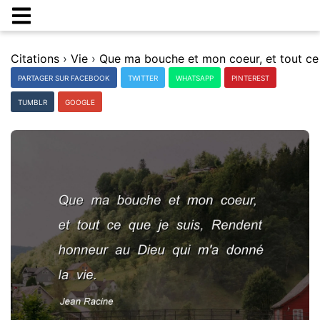
Citations
›
Vie
›
PARTAGER SUR FACEBOOK
TWITTER
WHATSAPP
PINTEREST
TUMBLR
GOOGLE