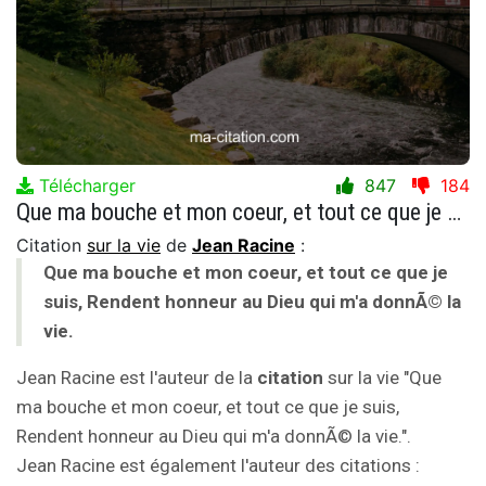
Télécharger
847
184
Que ma bouche et mon coeur, et tout ce que je suis, Rendent honneur au Dieu qui m'a donnÃ© la vie.
Citation
sur la vie
de
Jean Racine
:
Que ma bouche et mon coeur, et tout ce que je
suis, Rendent honneur au Dieu qui m'a donnÃ© la
vie.
Jean Racine est l'auteur de la
citation
sur la vie "Que
ma bouche et mon coeur, et tout ce que je suis,
Rendent honneur au Dieu qui m'a donnÃ© la vie.".
Jean Racine est également l'auteur des citations :