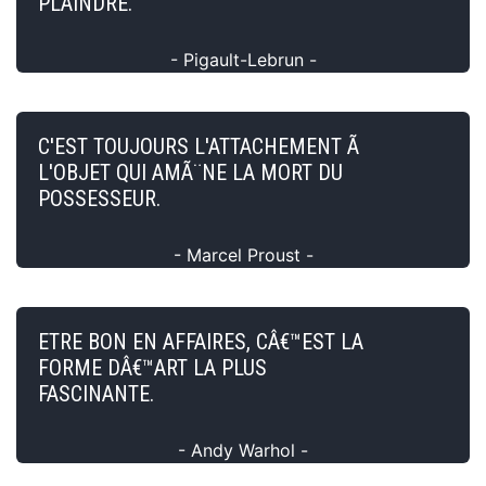
PLAINDRE.
- Pigault-Lebrun -
C'EST TOUJOURS L'ATTACHEMENT Ã
L'OBJET QUI AMÃ¨NE LA MORT DU
POSSESSEUR.
- Marcel Proust -
ETRE BON EN AFFAIRES, CÂ€™EST LA
FORME DÂ€™ART LA PLUS
FASCINANTE.
- Andy Warhol -