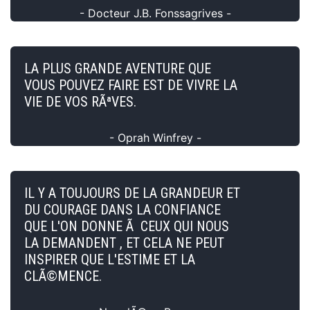
- Docteur J.B. Fonssagrives -
LA PLUS GRANDE AVENTURE QUE
VOUS POUVEZ FAIRE EST DE VIVRE LA
VIE DE VOS RÃªVES.
- Oprah Winfrey -
IL Y A TOUJOURS DE LA GRANDEUR ET
DU COURAGE DANS LA CONFIANCE
QUE L'ON DONNE Ã CEUX QUI NOUS
LA DEMANDENT , ET CELA NE PEUT
INSPIRER QUE L'ESTIME ET LA
CLÃ©MENCE.