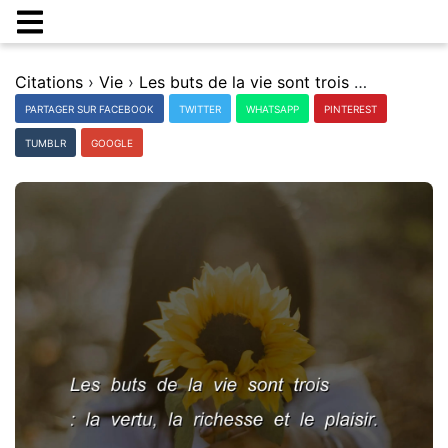
Citations
›
Vie
›
Les buts de la vie sont trois : la vertu, la richesse et le plaisir.
PARTAGER SUR FACEBOOK
TWITTER
WHATSAPP
PINTEREST
TUMBLR
GOOGLE