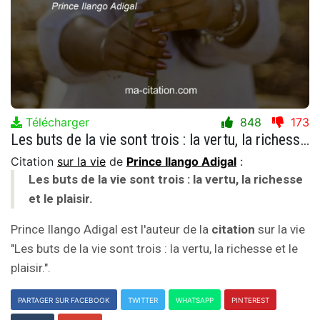
Télécharger
848
173
Les buts de la vie sont trois : la vertu, la richesse et le plaisir.
Citation
sur la vie
de
Prince Ilango Adigal
:
Les buts de la vie sont trois : la vertu, la richesse
et le plaisir.
Prince Ilango Adigal est l'auteur de la
citation
sur la vie
"Les buts de la vie sont trois : la vertu, la richesse et le
plaisir.".
PARTAGER SUR FACEBOOK
TWITTER
WHATSAPP
PINTEREST