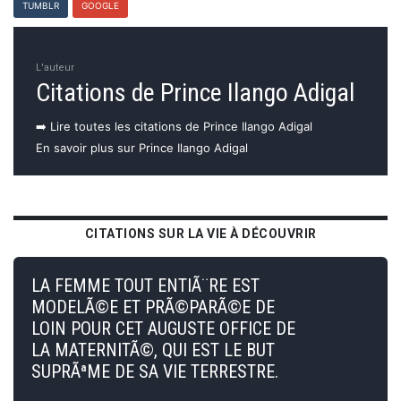
TUMBLR
GOOGLE
L'auteur
Citations de Prince Ilango Adigal
➡️ Lire toutes les citations de Prince Ilango Adigal
En savoir plus sur Prince Ilango Adigal
CITATIONS SUR LA VIE À DÉCOUVRIR
LA FEMME TOUT ENTIÃ¨RE EST
MODELÃ©E ET PRÃ©PARÃ©E DE
LOIN POUR CET AUGUSTE OFFICE DE
LA MATERNITÃ©, QUI EST LE BUT
SUPRÃªME DE SA VIE TERRESTRE.