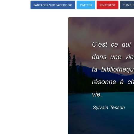
PARTAGER SUR FACEBOOK
TWITTER
PINTEREST
TUMBL