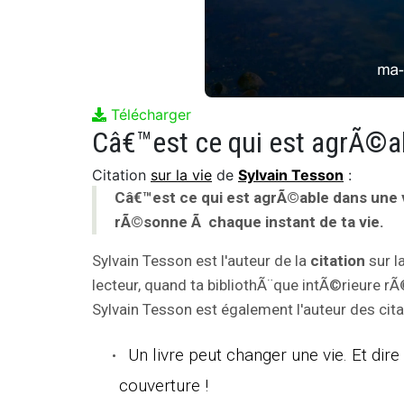
Télécharger
Citation
sur la vie
de
Sylvain Tesson
:
Câ€™est ce qui est agrÃ©able dans une v
rÃ©sonne Ã chaque instant de ta vie.
Sylvain Tesson est l'auteur de la
citation
sur l
lecteur, quand ta bibliothÃ¨que intÃ©rieure rÃ
Sylvain Tesson est également l'auteur des cita
Un livre peut changer une vie. Et dire 
couverture !