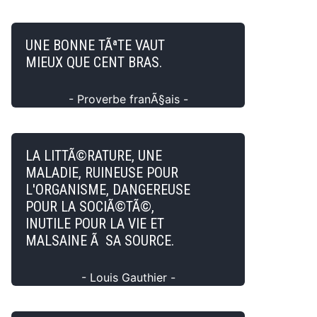
UNE BONNE TÃªTE VAUT
MIEUX QUE CENT BRAS.
- Proverbe franÃ§ais -
LA LITTÃ©RATURE, UNE
MALADIE, RUINEUSE POUR
L'ORGANISME, DANGEREUSE
POUR LA SOCIÃ©TÃ©,
INUTILE POUR LA VIE ET
MALSAINE Ã SA SOURCE.
- Louis Gauthier -