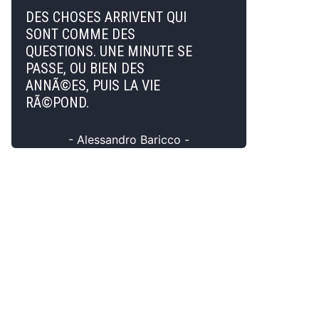
DES CHOSES ARRIVENT QUI
SONT COMME DES
QUESTIONS. UNE MINUTE SE
PASSE, OU BIEN DES
ANNÃ©ES, PUIS LA VIE
RÃ©POND.
- Alessandro Baricco -