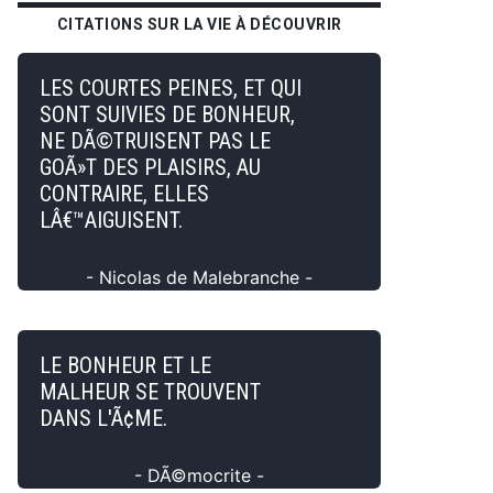
CITATIONS SUR LA VIE À DÉCOUVRIR
LES COURTES PEINES, ET QUI
SONT SUIVIES DE BONHEUR,
NE DÃ©TRUISENT PAS LE
GOÃ»T DES PLAISIRS, AU
CONTRAIRE, ELLES
LÂ€™AIGUISENT.
- Nicolas de Malebranche -
LE BONHEUR ET LE
MALHEUR SE TROUVENT
DANS L'Ã¢ME.
- DÃ©mocrite -