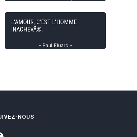
L'AMOUR, C'EST L'HOMME
INACHEVÃ©.
- Paul Eluard -
UIVEZ-NOUS