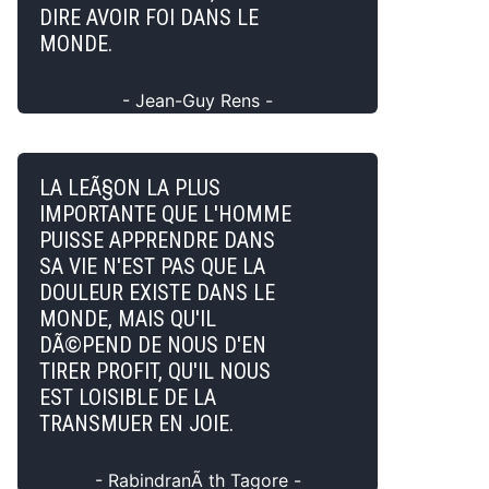
DIRE AVOIR FOI DANS LE
MONDE.
- Jean-Guy Rens -
LA LEÃ§ON LA PLUS
IMPORTANTE QUE L'HOMME
PUISSE APPRENDRE DANS
SA VIE N'EST PAS QUE LA
DOULEUR EXISTE DANS LE
MONDE, MAIS QU'IL
DÃ©PEND DE NOUS D'EN
TIRER PROFIT, QU'IL NOUS
EST LOISIBLE DE LA
TRANSMUER EN JOIE.
- RabindranÃ th Tagore -