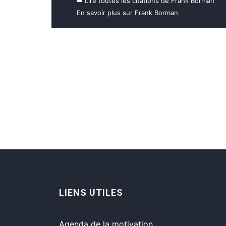
➡️ Lire toutes les citations de Frank Borman
En savoir plus sur Frank Borman
LIENS UTILES
Agenda de la motivation