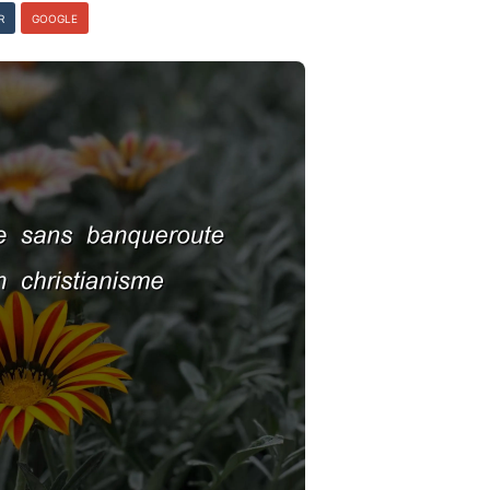
R
GOOGLE