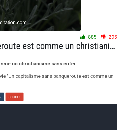
885
205
Un capitalisme sans banqueroute est comme un christianisme sans enfer.
mme un christianisme sans enfer.
 vie "Un capitalisme sans banqueroute est comme un
R
GOOGLE