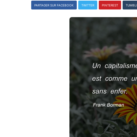
PARTAGER SUR FACEBOOK
TWITTER
PINTEREST
TUMBL