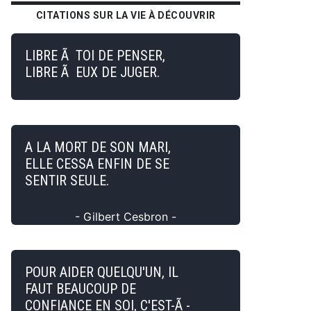
CITATIONS SUR LA VIE À DÉCOUVRIR
LIBRE Ã TOI DE PENSER,
LIBRE Ã EUX DE JUGER.
A LA MORT DE SON MARI,
ELLE CESSA ENFIN DE SE
SENTIR SEULE.
- Gilbert Cesbron -
POUR AIDER QUELQU'UN, IL
FAUT BEAUCOUP DE
CONFIANCE EN SOI, C'EST-Ã -