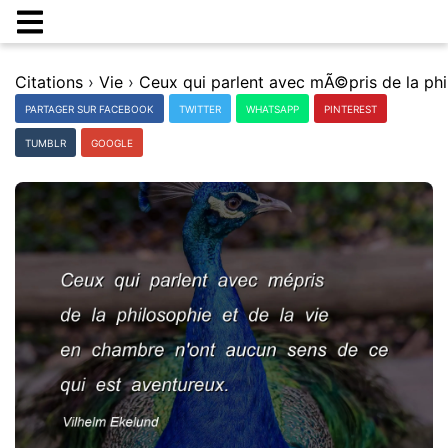
Citations
›
Vie
›
PARTAGER SUR FACEBOOK
TWITTER
WHATSAPP
PINTEREST
TUMBLR
GOOGLE