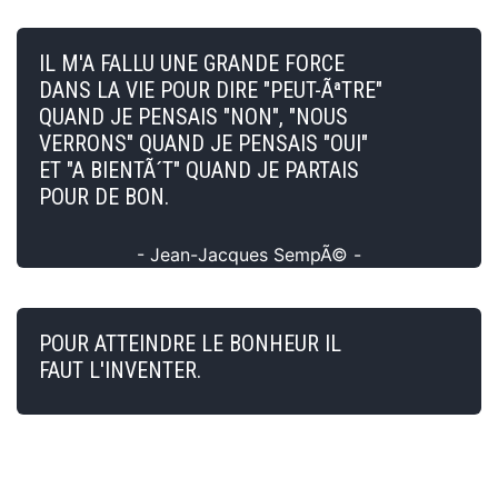
IL M'A FALLU UNE GRANDE FORCE
DANS LA VIE POUR DIRE "PEUT-ÃªTRE"
QUAND JE PENSAIS "NON", "NOUS
VERRONS" QUAND JE PENSAIS "OUI"
ET "A BIENTÃ´T" QUAND JE PARTAIS
POUR DE BON.
- Jean-Jacques SempÃ© -
POUR ATTEINDRE LE BONHEUR IL
FAUT L'INVENTER.