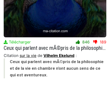
Télécharger
846
189
Ceux qui parlent avec mÃ©pris de la philosophie et de la vie en chambre n'ont aucun sens de ce qui est aventureux.
Citation
sur la vie
de
Vilhelm Ekelund
:
Ceux qui parlent avec mÃ©pris de la philosophie
et de la vie en chambre n'ont aucun sens de ce
qui est aventureux.