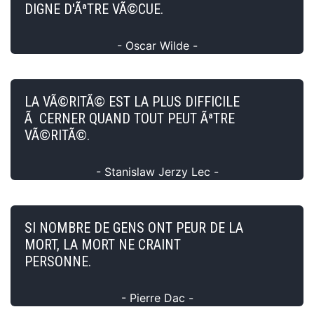
DIGNE D'ÃªTRE VÃ©CUE.
- Oscar Wilde -
LA VÃ©RITÃ© EST LA PLUS DIFFICILE
Ã CERNER QUAND TOUT PEUT ÃªTRE
VÃ©RITÃ©.
- Stanislaw Jerzy Lec -
SI NOMBRE DE GENS ONT PEUR DE LA
MORT, LA MORT NE CRAINT
PERSONNE.
- Pierre Dac -