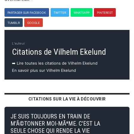
PARTAGER SUR FACEBOOK
TWITTER
WHATSAPP
PINTEREST
TUMBLR
GOOGLE
L'auteur
Citations de Vilhelm Ekelund
➡️ Lire toutes les citations de Vilhelm Ekelund
En savoir plus sur Vilhelm Ekelund
CITATIONS SUR LA VIE À DÉCOUVRIR
JE SUIS TOUJOURS EN TRAIN DE
M'Ã©TONNER MOI-MÃªME. C'EST LA
SEULE CHOSE QUI RENDE LA VIE