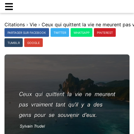
Citations
›
Vie
›
PARTAGER SUR FACEBOOK
TWITTER
WHATSAPP
PINTEREST
TUMBLR
GOOGLE