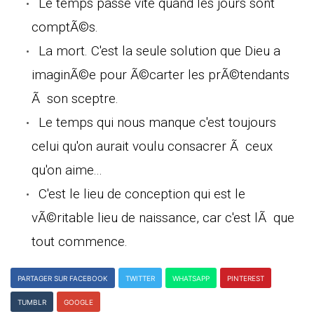
Le temps passe vite quand les jours sont
comptÃ©s.
La mort. C'est la seule solution que Dieu a
imaginÃ©e pour Ã©carter les prÃ©tendants
Ã son sceptre.
Le temps qui nous manque c'est toujours
celui qu'on aurait voulu consacrer Ã ceux
qu'on aime...
C'est le lieu de conception qui est le
vÃ©ritable lieu de naissance, car c'est lÃ que
tout commence.
PARTAGER SUR FACEBOOK
TWITTER
WHATSAPP
PINTEREST
TUMBLR
GOOGLE