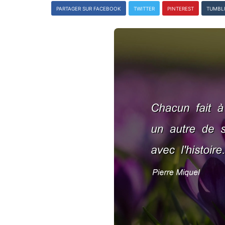
PARTAGER SUR FACEBOOK
TWITTER
PINTEREST
TUMBL