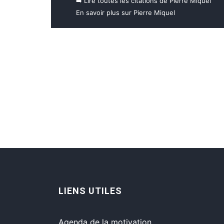
➡️ Lire toutes les citations de Pierre Miquel
En savoir plus sur Pierre Miquel
LIENS UTILES
Agenda de la motivation