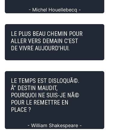
- Michel Houellebecq -
LE PLUS BEAU CHEMIN POUR
ALLER VERS DEMAIN C'EST
DE VIVRE AUJOURD'HUI.
LE TEMPS EST DISLOQUÃ©.
Ã” DESTIN MAUDIT,
POURQUOI NE SUIS-JE NÃ©
POUR LE REMETTRE EN
PLACE ?
- William Shakespeare -