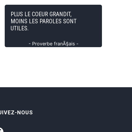
PLUS LE COEUR GRANDIT,
MOINS LES PAROLES SONT
UTILES.
- Proverbe franÃ§ais -
UIVEZ-NOUS