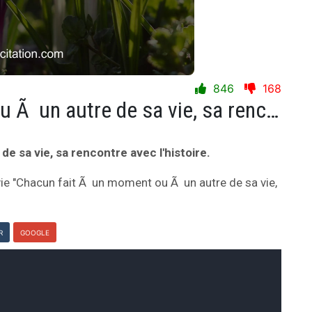
846
168
Chacun fait Ã un moment ou Ã un autre de sa vie, sa rencontre avec l'histoire.
 sa vie, sa rencontre avec l'histoire.
vie "Chacun fait Ã un moment ou Ã un autre de sa vie,
R
GOOGLE