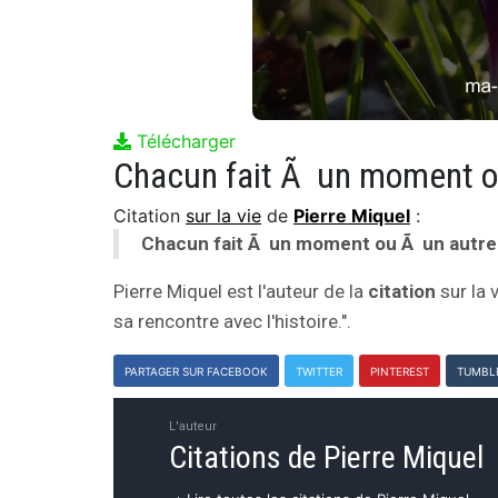
Télécharger
Citation
sur la vie
de
Pierre Miquel
:
Chacun fait Ã un moment ou Ã un autre de
Pierre Miquel est l'auteur de la
citation
sur la 
sa rencontre avec l'histoire.".
PARTAGER SUR FACEBOOK
TWITTER
PINTEREST
TUMBL
L'auteur
Citations de Pierre Miquel