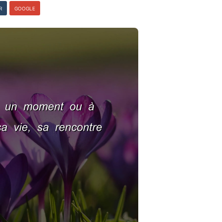
R
GOOGLE