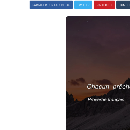
PARTAGER SUR FACEBOOK
TWITTER
PINTEREST
TUMBL