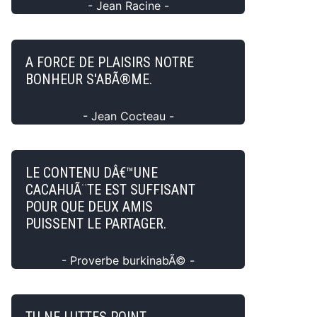
- Jean Racine -
A FORCE DE PLAISIRS NOTRE
BONHEUR S'ABÃ®ME.
- Jean Cocteau -
LE CONTENU DÂ€™UNE
CACAHUÃ¨TE EST SUFFISANT
POUR QUE DEUX AMIS
PUISSENT LE PARTAGER.
- Proverbe burkinabÃ© -