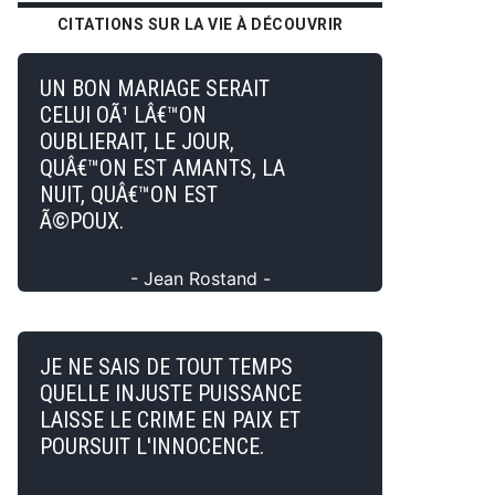
CITATIONS SUR LA VIE À DÉCOUVRIR
UN BON MARIAGE SERAIT
CELUI OÃ¹ LÂ€™ON
OUBLIERAIT, LE JOUR,
QUÂ€™ON EST AMANTS, LA
NUIT, QUÂ€™ON EST
Ã©POUX.
- Jean Rostand -
JE NE SAIS DE TOUT TEMPS
QUELLE INJUSTE PUISSANCE
LAISSE LE CRIME EN PAIX ET
POURSUIT L'INNOCENCE.