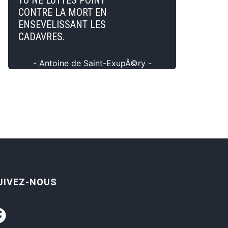
TU NE LUTTES POINT
CONTRE LA MORT EN
ENSEVELISSANT LES
CADAVRES.
- Antoine de Saint-ExupÃ©ry -
UIVEZ-NOUS