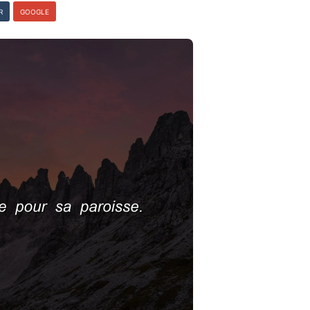
R
GOOGLE