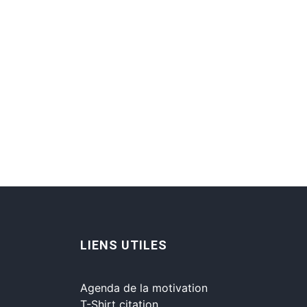
LIENS UTILES
Agenda de la motivation
T-Shirt citation