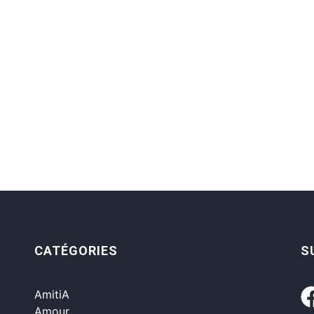
CATÉGORIES
S
AmitiA
Amour