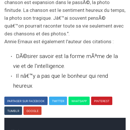
chanson est expansion dans le passÃ©, la photo
finitude. La chanson est le sentiment heureux du temps,
la photo son tragique. Jâ€™ai souvent pensÃ©
quâ€™on pourrait raconter toute sa vie seulement avec
des chansons et des photos.".
Annie Ernaux est également l'auteur des citations :
DÃ©sirer savoir est la forme mÃªme de la
vie et de l'intelligence.
Il nâ€™y a pas que le bonheur qui rend
heureux.
PARTAGER SUR FACEBOOK
TWITTER
WHATSAPP
PINTEREST
TUMBLR
GOOGLE