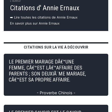
L'auteur
Citations d' Annie Ernaux
➡️ Lire toutes les citations de Annie Ernaux
En savoir plus sur Annie Ernaux
CITATIONS SUR LA VIE À DÉCOUVRIR
LE PREMIER MARIAGE DÂ€™UNE
FEMME, CÂ€™EST LÂ€™AFFAIRE DES
PARENTS ; SON DEUXIÃ¨ME MARIAGE,
CÂ€™EST SA PROPRE AFFAIRE.
- Proverbe Chinois -