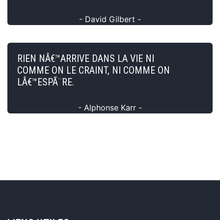
- David Gilbert -
RIEN NÂ€™ARRIVE DANS LA VIE NI
COMME ON LE CRAINT, NI COMME ON
LÂ€™ESPÃ¨RE.
- Alphonse Karr -