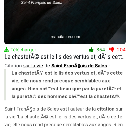
Télécharger
854
204
La chastetÃ© est le lis des vertus et, dÃ¨s cette vie, elle nous rend presque semblables aux anges. Rien nâ€™est beau que par la puretÃ© et la puretÃ© des hommes câ€™est la chastetÃ©.
Citation
sur la vie
de
Saint FranÃ§ois de Sales
:
La chastetÃ© est le lis des vertus et, dÃ¨s cette
vie, elle nous rend presque semblables aux
anges. Rien nâ€™est beau que par la puretÃ© et
la puretÃ© des hommes câ€™est la chastetÃ©.
Saint FranÃ§ois de Sales est l'auteur de la
citation
sur
la vie "La chastetÃ© est le lis des vertus et, dÃ¨s cette
vie, elle nous rend presque semblables aux anges. Rien