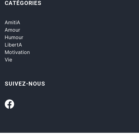
CATÉGORIES
AmitiA
Amour
Humour
LibertA
Motivation
Vie
SUIVEZ-NOUS