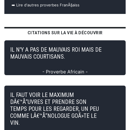
➡️ Lire d'autres proverbes FranÃ§aiss
CITATIONS SUR LA VIE À DÉCOUVRIR
IL N'Y A PAS DE MAUVAIS ROI MAIS DE
MAUVAIS COURTISANS.
- Proverbe Africain -
IL FAUT VOIR LE MAXIMUM
DÂ€™Å“UVRES ET PRENDRE SON
TEMPS POUR LES REGARDER, UN PEU
COMME LÂ€™Å“NOLOGUE GOÃ»TE LE
VIN.