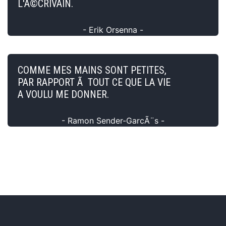
L'Ã©CRIVAIN.
- Erik Orsenna -
COMME MES MAINS SONT PETITES,
PAR RAPPORT Ã TOUT CE QUE LA VIE
A VOULU ME DONNER.
- Ramon Sender-GarcÃ¨s -