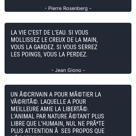
- Pierre Rosenberg -
LA VIE C'EST DE L'EAU. SI VOUS
MOLLISSEZ LE CREUX DE LA MAIN,
VOUS LA GARDEZ. SI VOUS SERREZ
LES POINGS, VOUS LA PERDEZ.
- Jean Giono -
UN Ã©CRIVAIN A POUR MÃ©TIER LA
VÃ©RITÃ©. LAQUELLE A POUR
MEILLEURE AMIE LA LIBERTÃ©.
L'ANIMAL PAR NATURE Ã©TANT PLUS
LIBRE QUE L'HUMAIN, NUL NE PRÃªTE
PLUS ATTENTION Ã SES PROPOS QUE