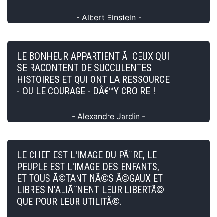
- Albert Einstein -
LE BONHEUR APPARTIENT Ã CEUX QUI
SE RACONTENT DE SUCCULENTES
HISTOIRES ET QUI ONT LA RESSOURCE
- OU LE COURAGE - DÂ€™Y CROIRE !
- Alexandre Jardin -
LE CHEF EST L'IMAGE DU PÃ¨RE, LE
PEUPLE EST L'IMAGE DES ENFANTS,
ET TOUS Ã©TANT NÃ©S Ã©GAUX ET
LIBRES N'ALIÃ¨NENT LEUR LIBERTÃ©
QUE POUR LEUR UTILITÃ©.