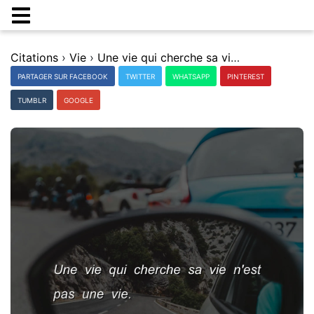
Citations
›
Vie
›
Une vie qui cherche sa vie n'est pas une vie.
PARTAGER SUR FACEBOOK
TWITTER
WHATSAPP
PINTEREST
TUMBLR
GOOGLE