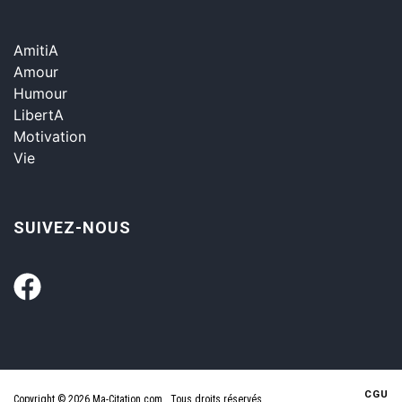
AmitiA
Amour
Humour
LibertA
Motivation
Vie
SUIVEZ-NOUS
CGU
Copyright © 2026 Ma-Citation.com . Tous droits réservés.