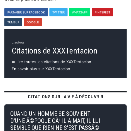
PARTAGER SUR FACEBOOK
TWITTER
WHATSAPP
PINTEREST
TUMBLR
GOOGLE
L'auteur
Citations de XXXTentacion
➡️ Lire toutes les citations de XXXTentacion
En savoir plus sur XXXTentacion
CITATIONS SUR LA VIE À DÉCOUVRIR
QUAND UN HOMME SE SOUVIENT
D'UNE Ã©POQUE OÃ¹ IL AIMAIT, IL LUI
SEMBLE QUE RIEN NE S'EST PASSÃ©