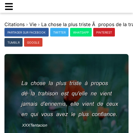
Citations
›
Vie
›
PARTAGER SUR FACEBOOK
TWITTER
WHATSAPP
PINTEREST
TUMBLR
GOOGLE