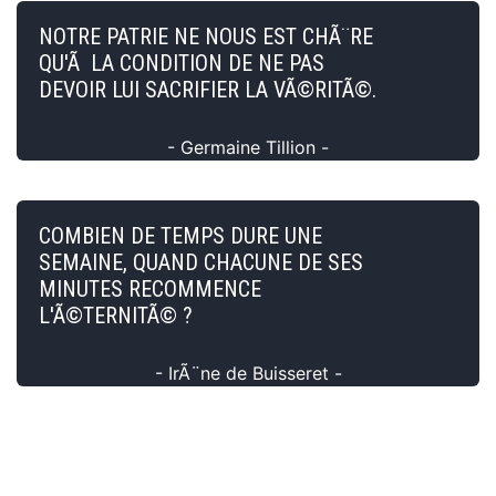
NOTRE PATRIE NE NOUS EST CHÃ¨RE
QU'Ã LA CONDITION DE NE PAS
DEVOIR LUI SACRIFIER LA VÃ©RITÃ©.
- Germaine Tillion -
COMBIEN DE TEMPS DURE UNE
SEMAINE, QUAND CHACUNE DE SES
MINUTES RECOMMENCE
L'Ã©TERNITÃ© ?
- IrÃ¨ne de Buisseret -