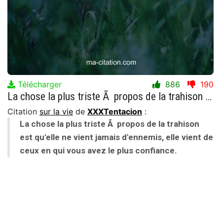
Télécharger
886
190
La chose la plus triste Ã propos de la trahison est qu'elle ne vient jamais d'ennemis, elle vient de ceux en qui vous avez le plus confiance.
Citation
sur la vie
de
XXXTentacion
:
La chose la plus triste Ã propos de la trahison
est qu'elle ne vient jamais d'ennemis, elle vient de
ceux en qui vous avez le plus confiance.