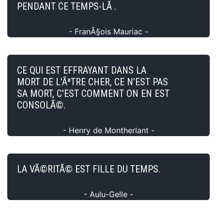
PENDANT CE TEMPS-LÃ .
- FranÃ§ois Mauriac -
CE QUI EST EFFRAYANT DANS LA
MORT DE L'ÃªTRE CHER, CE N'EST PAS
SA MORT, C'EST COMMENT ON EN EST
CONSOLÃ©.
- Henry de Montherlant -
LA VÃ©RITÃ© EST FILLE DU TEMPS.
- Aulu-Gelle -