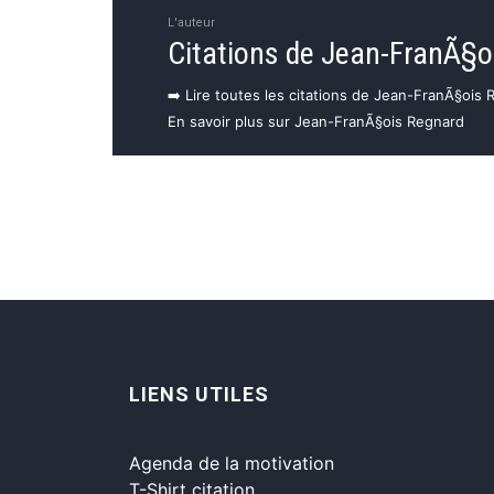
L'auteur
Citations de Jean-FranÃ§o
➡️ Lire toutes les citations de Jean-FranÃ§ois
En savoir plus sur Jean-FranÃ§ois Regnard
LIENS UTILES
Agenda de la motivation
T-Shirt citation