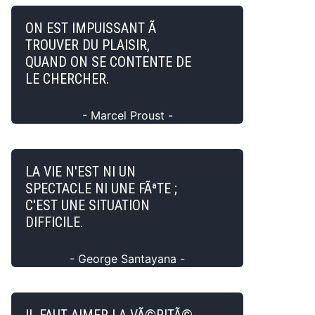
ON EST IMPUISSANT Ã
TROUVER DU PLAISIR,
QUAND ON SE CONTENTE DE
LE CHERCHER.
- Marcel Proust -
LA VIE N'EST NI UN
SPECTACLE NI UNE FÃªTE ;
C'EST UNE SITUATION
DIFFICILE.
- George Santayana -