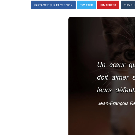
PARTAGER SUR FACEBOOK
TWITTER
PINTEREST
TUMBL