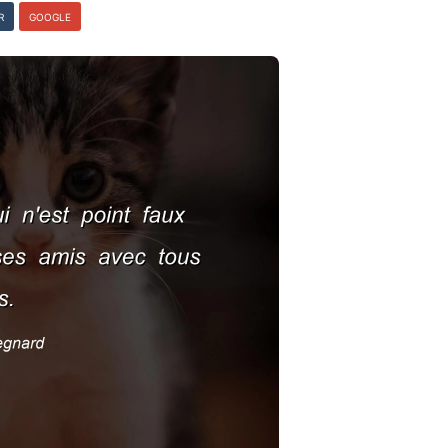
R
GOOGLE