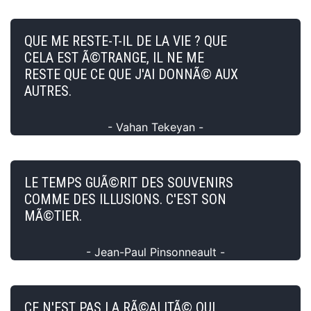
QUE ME RESTE-T-IL DE LA VIE ? QUE
CELA EST Ã©TRANGE, IL NE ME
RESTE QUE CE QUE J'AI DONNÃ© AUX
AUTRES.
- Vahan Tekeyan -
LE TEMPS GUÃ©RIT DES SOUVENIRS
COMME DES ILLUSIONS. C'EST SON
MÃ©TIER.
- Jean-Paul Pinsonneault -
CE N'EST PAS LA RÃ©ALITÃ© QUI