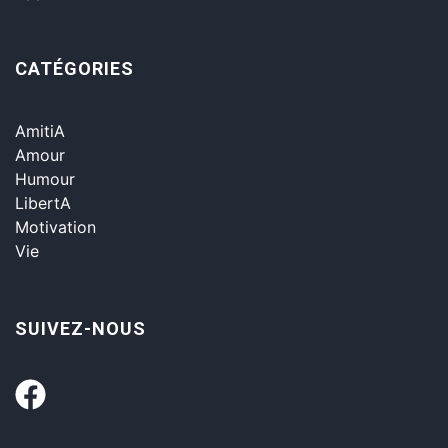
CATÉGORIES
AmitiA
Amour
Humour
LibertA
Motivation
Vie
SUIVEZ-NOUS