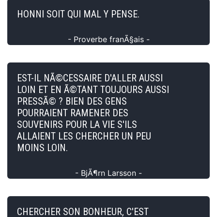
HONNI SOIT QUI MAL Y PENSE.
- Proverbe franÃ§ais -
EST-IL NÃ©CESSAIRE D'ALLER AUSSI
LOIN ET EN Ã©TANT TOUJOURS AUSSI
PRESSÃ© ? BIEN DES GENS
POURRAIENT RAMENER DES
SOUVENIRS POUR LA VIE S'ILS
ALLAIENT LES CHERCHER UN PEU
MOINS LOIN.
- BjÃ¶rn Larsson -
CHERCHER SON BONHEUR, C'EST