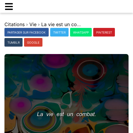
Citations
›
Vie
›
La vie est un combat.
PARTAGER SUR FACEBOOK
TWITTER
WHATSAPP
PINTEREST
TUMBLR
GOOGLE