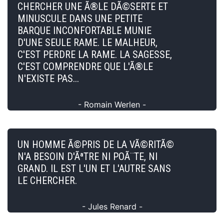
CHERCHER UNE Ã®LE DÃ©SERTE ET
MINUSCULE DANS UNE PETITE
BARQUE INCONFORTABLE MUNIE
D'UNE SEULE RAME. LE MALHEUR,
C'EST PERDRE LA RAME. LA SAGESSE,
C'EST COMPRENDRE QUE L'Ã®LE
N'EXISTE PAS...
- Romain Werlen -
UN HOMME Ã©PRIS DE LA VÃ©RITÃ©
N'A BESOIN D'ÃªTRE NI POÃ¨TE, NI
GRAND. IL EST L'UN ET L'AUTRE SANS
LE CHERCHER.
- Jules Renard -