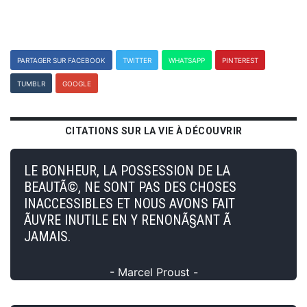
PARTAGER SUR FACEBOOK
TWITTER
WHATSAPP
PINTEREST
TUMBLR
GOOGLE
CITATIONS SUR LA VIE À DÉCOUVRIR
LE BONHEUR, LA POSSESSION DE LA
BEAUTÃ©, NE SONT PAS DES CHOSES
INACCESSIBLES ET NOUS AVONS FAIT
ÃUVRE INUTILE EN Y RENONÃ§ANT Ã
JAMAIS.
- Marcel Proust -