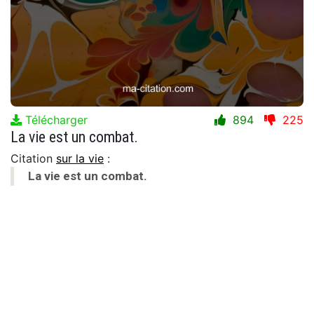
Télécharger
894
225
La vie est un combat.
Citation
sur la vie
:
La vie est un combat.