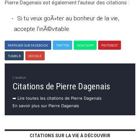
Pierre Dagenais est également l'auteur des citations :
Si tu veux goÃ»ter au bonheur de la vie,
accepte l'inÃ©vitable.
PARTAGER SUR FACEBOOK
TWITTER
WHATSAPP
PINTEREST
TUMBLR
GOOGLE
L'auteur
Citations de Pierre Dagenais
➡️ Lire toutes les citations de Pierre Dagenais
En savoir plus sur Pierre Dagenais
CITATIONS SUR LA VIE À DÉCOUVRIR