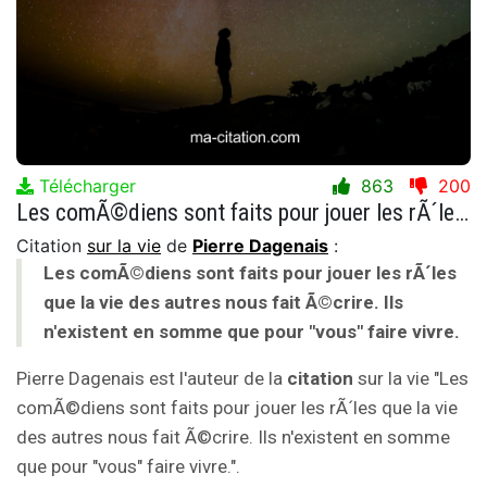
Télécharger
863
200
Les comÃ©diens sont faits pour jouer les rÃ´les que la vie des autres nous fait Ã©crire. Ils n'existent en somme que pour "vous" faire vivre.
Citation
sur la vie
de
Pierre Dagenais
:
Les comÃ©diens sont faits pour jouer les rÃ´les
que la vie des autres nous fait Ã©crire. Ils
n'existent en somme que pour "vous" faire vivre.
Pierre Dagenais est l'auteur de la
citation
sur la vie "Les
comÃ©diens sont faits pour jouer les rÃ´les que la vie
des autres nous fait Ã©crire. Ils n'existent en somme
que pour "vous" faire vivre.".