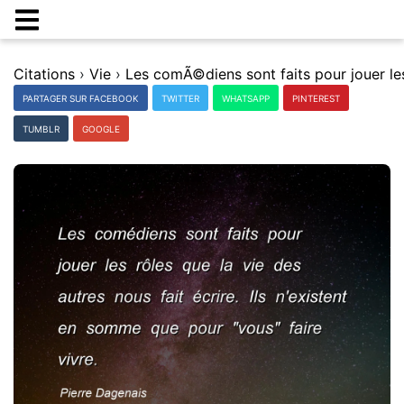
Citations
›
Vie
›
PARTAGER SUR FACEBOOK
TWITTER
WHATSAPP
PINTEREST
TUMBLR
GOOGLE