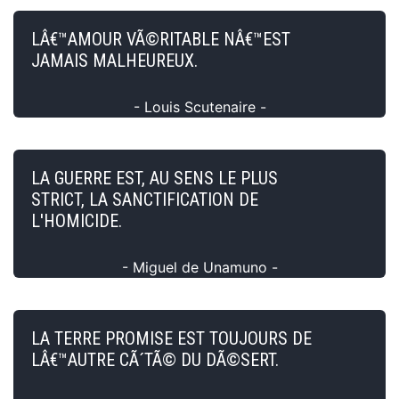
LÂ€™AMOUR VÃ©RITABLE NÂ€™EST
JAMAIS MALHEUREUX.
- Louis Scutenaire -
LA GUERRE EST, AU SENS LE PLUS
STRICT, LA SANCTIFICATION DE
L'HOMICIDE.
- Miguel de Unamuno -
LA TERRE PROMISE EST TOUJOURS DE
LÂ€™AUTRE CÃ´TÃ© DU DÃ©SERT.