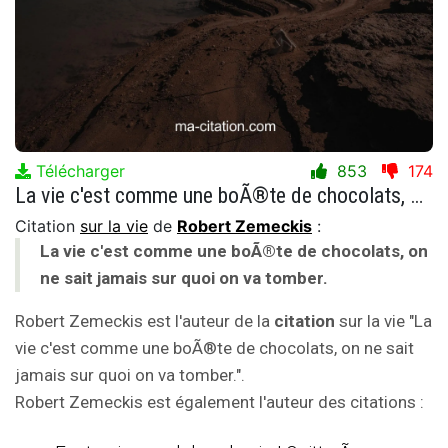
Télécharger
853
174
La vie c'est comme une boÃ®te de chocolats, on ne sait jamais sur quoi on va tomber.
Citation
sur la vie
de
Robert Zemeckis
:
La vie c'est comme une boÃ®te de chocolats, on
ne sait jamais sur quoi on va tomber.
Robert Zemeckis est l'auteur de la
citation
sur la vie "La
vie c'est comme une boÃ®te de chocolats, on ne sait
jamais sur quoi on va tomber.".
Robert Zemeckis est également l'auteur des citations :