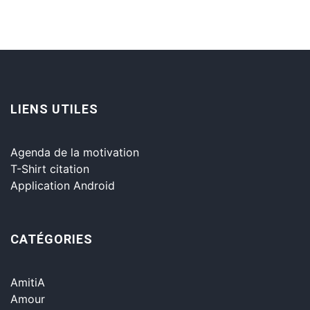
LIENS UTILES
Agenda de la motivation
T-Shirt citation
Application Android
CATÉGORIES
AmitiA
Amour