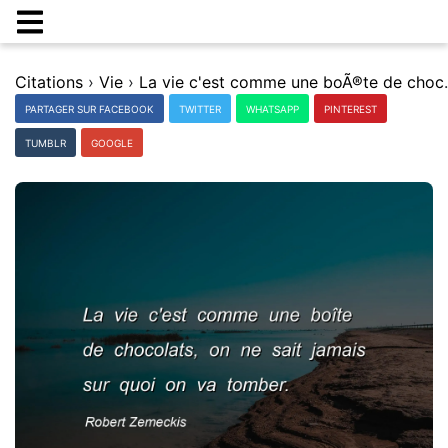
Citations
›
Vie
›
La vie c'est comme une bo
PARTAGER SUR FACEBOOK
TWITTER
WHATSAPP
PINTEREST
TUMBLR
GOOGLE