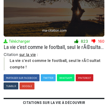
Télécharger
823
160
La vie c'est comme le football, seul le rÃ©sultat compte !
Citation
sur la vie
:
La vie c'est comme le football, seul le rÃ©sultat
compte !
PARTAGER SUR FACEBOOK
TWITTER
WHATSAPP
PINTEREST
TUMBLR
GOOGLE
CITATIONS SUR LA VIE À DÉCOUVRIR