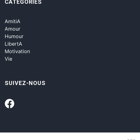
CATÉGORIES
AmitiA
Amour
Humour
LibertA
Motivation
Vie
SUIVEZ-NOUS