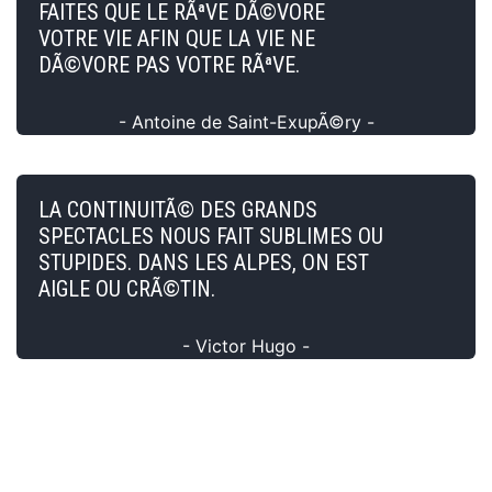
FAITES QUE LE RÃªVE DÃ©VORE
VOTRE VIE AFIN QUE LA VIE NE
DÃ©VORE PAS VOTRE RÃªVE.
- Antoine de Saint-ExupÃ©ry -
LA CONTINUITÃ© DES GRANDS
SPECTACLES NOUS FAIT SUBLIMES OU
STUPIDES. DANS LES ALPES, ON EST
AIGLE OU CRÃ©TIN.
- Victor Hugo -