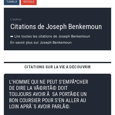
TUMBLR
GOOGLE
L'auteur
Citations de Joseph Benkemoun
➡️ Lire toutes les citations de Joseph Benkemoun
En savoir plus sur Joseph Benkemoun
CITATIONS SUR LA VIE À DÉCOUVRIR
L'HOMME QUI NE PEUT S'EMPÃªCHER
DE DIRE LA VÃ©RITÃ© DOIT
TOUJOURS AVOIR Ã SA PORTÃ©E UN
BON COURSIER POUR S'EN ALLER AU
LOIN APRÃ¨S AVOIR PARLÃ©.