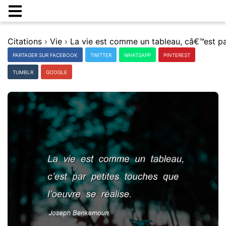
Citations
›
Vie
›
PARTAGER SUR FACEBOOK
TWITTER
WHATSAPP
PINTEREST
TUMBLR
GOOGLE