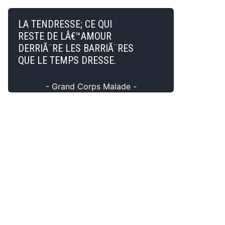
LA TENDRESSE; CE QUI
RESTE DE LÂ€™AMOUR
DERRIÃ¨RE LES BARRIÃ¨RES
QUE LE TEMPS DRESSE.
- Grand Corps Malade -