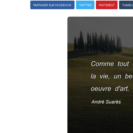
PARTAGER SUR FACEBOOK
TWITTER
PINTEREST
TUMBL