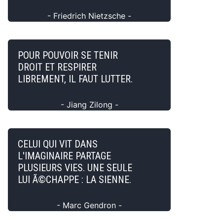
- Friedrich Nietzsche -
POUR POUVOIR SE TENIR
DROIT ET RESPIRER
LIBREMENT, IL FAUT LUTTER.
- Jiang Zilong -
CELUI QUI VIT DANS
L'IMAGINAIRE PARTAGE
PLUSIEURS VIES. UNE SEULE
LUI Ã©CHAPPE : LA SIENNE.
- Marc Gendron -