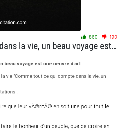
860
190
Comme tout ce qui compte dans la vie, un beau voyage est une oeuvre d'art.
n beau voyage est une oeuvre d'art.
 la vie "Comme tout ce qui compte dans la vie, un
ations :
re que leur vÃ©ritÃ© en soit une pour tout le
t faire le bonheur d'un peuple, que de croire en