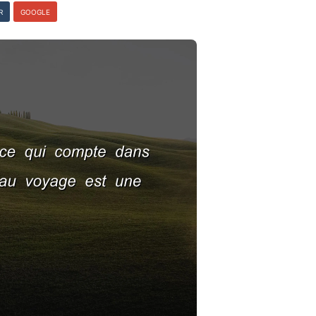
R
GOOGLE