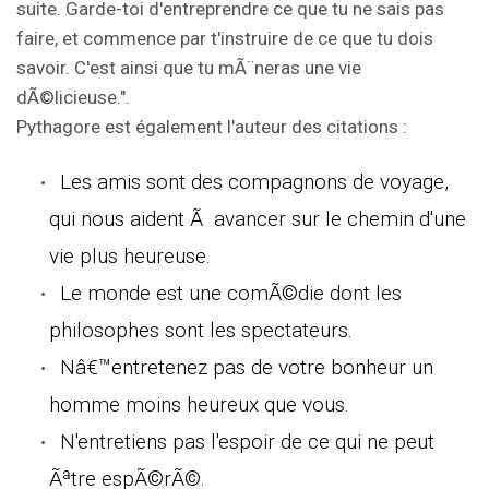
suite. Garde-toi d'entreprendre ce que tu ne sais pas
faire, et commence par t'instruire de ce que tu dois
savoir. C'est ainsi que tu mÃ¨neras une vie
dÃ©licieuse.".
Pythagore est également l'auteur des citations :
Les amis sont des compagnons de voyage,
qui nous aident Ã avancer sur le chemin d'une
vie plus heureuse.
Le monde est une comÃ©die dont les
philosophes sont les spectateurs.
Nâ€™entretenez pas de votre bonheur un
homme moins heureux que vous.
N'entretiens pas l'espoir de ce qui ne peut
Ãªtre espÃ©rÃ©.