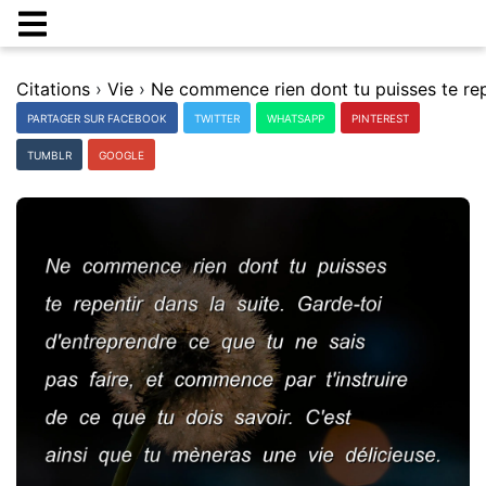
Citations
›
Vie
›
PARTAGER SUR FACEBOOK
TWITTER
WHATSAPP
PINTEREST
TUMBLR
GOOGLE