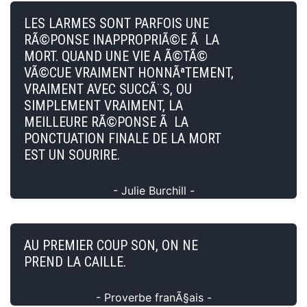
LES LARMES SONT PARFOIS UNE
RÃ©PONSE INAPPROPRIÃ©E Ã LA
MORT. QUAND UNE VIE A Ã©TÃ©
VÃ©CUE VRAIMENT HONNÃªTEMENT,
VRAIMENT AVEC SUCCÃ¨S, OU
SIMPLEMENT VRAIMENT, LA
MEILLEURE RÃ©PONSE Ã LA
PONCTUATION FINALE DE LA MORT
EST UN SOURIRE.
- Julie Burchill -
AU PREMIER COUP SON, ON NE
PREND LA CAILLE.
- Proverbe franÃ§ais -