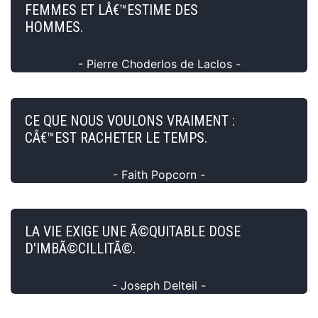
FEMMES ET LÂ€™ESTIME DES
HOMMES.
- Pierre Choderlos de Laclos -
CE QUE NOUS VOULONS VRAIMENT :
CÂ€™EST RACHETER LE TEMPS.
- Faith Popcorn -
LA VIE EXIGE UNE Ã©QUITABLE DOSE
D'IMBÃ©CILLITÃ©.
- Joseph Delteil -