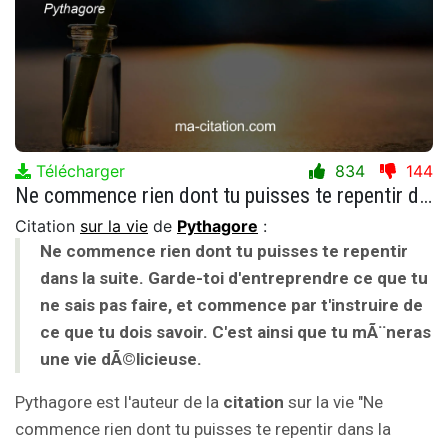
Télécharger
834
144
Ne commence rien dont tu puisses te repentir dans la suite. Garde-toi d'entreprendre ce que tu ne sais pas faire, et commence par t'instruire de ce que tu dois savoir. C'est ainsi que tu mÃ¨neras une vie dÃ©licieuse.
Citation
sur la vie
de
Pythagore
:
Ne commence rien dont tu puisses te repentir
dans la suite. Garde-toi d'entreprendre ce que tu
ne sais pas faire, et commence par t'instruire de
ce que tu dois savoir. C'est ainsi que tu mÃ¨neras
une vie dÃ©licieuse.
Pythagore est l'auteur de la
citation
sur la vie "Ne
commence rien dont tu puisses te repentir dans la