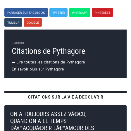
PARTAGER SUR FACEBOOK
TWITTER
WHATSAPP
PINTEREST
TUMBLR
GOOGLE
L'auteur
Citations de Pythagore
➡️ Lire toutes les citations de Pythagore
En savoir plus sur Pythagore
CITATIONS SUR LA VIE À DÉCOUVRIR
ON A TOUJOURS ASSEZ VÃ©CU,
QUAND ON A LE TEMPS
DÂ€™ACQUÃ©RIR LÂ€™AMOUR DES