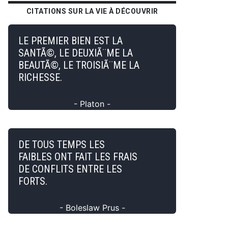
CITATIONS SUR LA VIE À DÉCOUVRIR
LE PREMIER BIEN EST LA
SANTÃ©, LE DEUXIÃ¨ME LA
BEAUTÃ©, LE TROISIÃ¨ME LA
RICHESSE.
- Platon -
DE TOUS TEMPS LES
FAIBLES ONT FAIT LES FRAIS
DE CONFLITS ENTRE LES
FORTS.
- Boleslaw Prus -