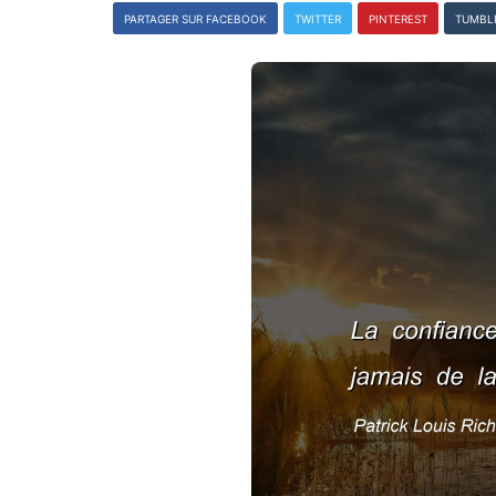
PARTAGER SUR FACEBOOK
TWITTER
PINTEREST
TUMBL