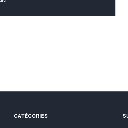
hard
CATÉGORIES
S