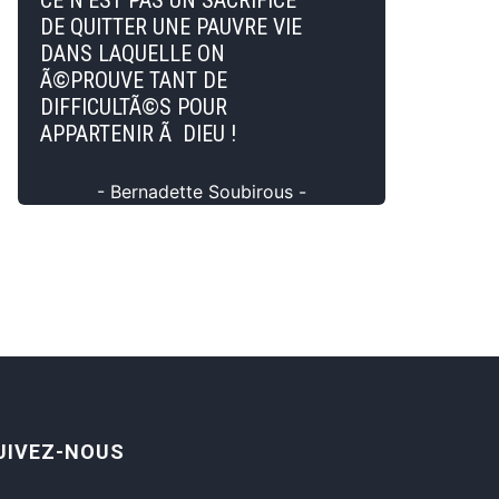
CE N'EST PAS UN SACRIFICE
DE QUITTER UNE PAUVRE VIE
DANS LAQUELLE ON
Ã©PROUVE TANT DE
DIFFICULTÃ©S POUR
APPARTENIR Ã DIEU !
- Bernadette Soubirous -
UIVEZ-NOUS