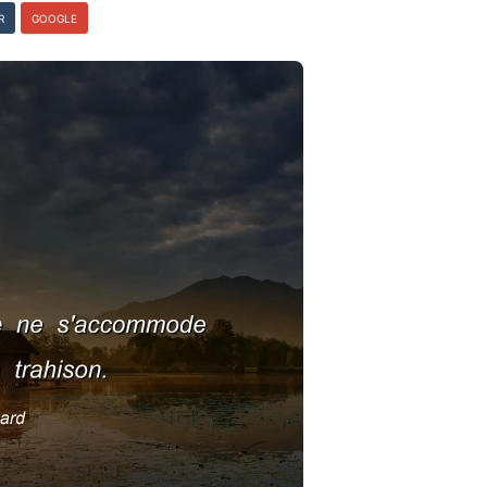
R
GOOGLE