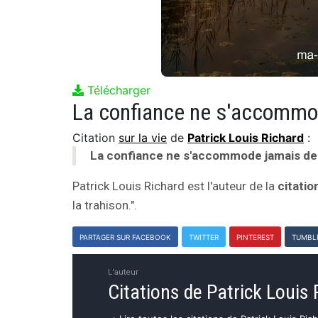
Télécharger
La confiance ne s'accommod
Citation
sur la vie
de
Patrick Louis Richard
:
La confiance ne s'accommode jamais de 
Patrick Louis Richard est l'auteur de la
citatio
la trahison.".
PARTAGER SUR FACEBOOK
TWITTER
PINTEREST
TUMBL
L'auteur
Citations de Patrick Louis 