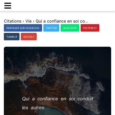
Citations
›
Vie
›
Qui a confiance en soi conduit les autres.
PARTAGER SUR FACEBOOK
TWITTER
WHATSAPP
PINTEREST
TUMBLR
GOOGLE