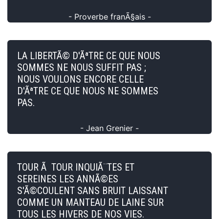
- Proverbe franÃ§ais -
LA LIBERTÃ© D'ÃªTRE CE QUE NOUS
SOMMES NE NOUS SUFFIT PAS ;
NOUS VOULONS ENCORE CELLE
D'ÃªTRE CE QUE NOUS NE SOMMES
PAS.
- Jean Grenier -
TOUR Ã TOUR INQUIÃ¨TES ET
SEREINES LES ANNÃ©ES
S'Ã©COULENT SANS BRUIT LAISSANT
COMME UN MANTEAU DE LAINE SUR
TOUS LES HIVERS DE NOS VIES.