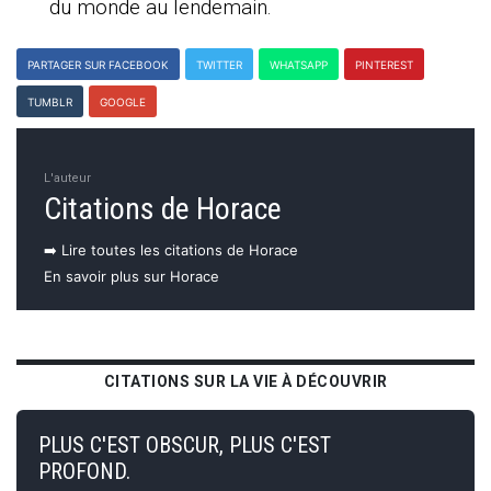
du monde au lendemain.
PARTAGER SUR FACEBOOK
TWITTER
WHATSAPP
PINTEREST
TUMBLR
GOOGLE
L'auteur
Citations de Horace
➡️ Lire toutes les citations de Horace
En savoir plus sur Horace
CITATIONS SUR LA VIE À DÉCOUVRIR
PLUS C'EST OBSCUR, PLUS C'EST
PROFOND.