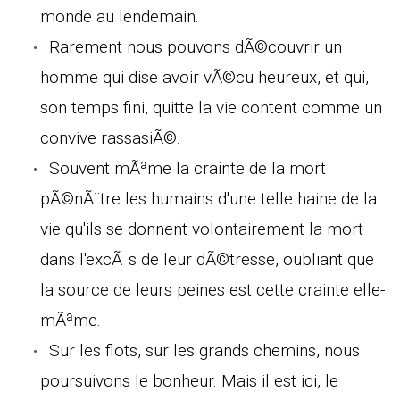
monde au lendemain.
Rarement nous pouvons dÃ©couvrir un
homme qui dise avoir vÃ©cu heureux, et qui,
son temps fini, quitte la vie content comme un
convive rassasiÃ©.
Souvent mÃªme la crainte de la mort
pÃ©nÃ¨tre les humains d'une telle haine de la
vie qu'ils se donnent volontairement la mort
dans l'excÃ¨s de leur dÃ©tresse, oubliant que
la source de leurs peines est cette crainte elle-
mÃªme.
Sur les flots, sur les grands chemins, nous
poursuivons le bonheur. Mais il est ici, le