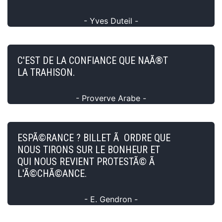
- Yves Duteil -
C'EST DE LA CONFIANCE QUE NAÃ®T
LA TRAHISON.
- Proverve Arabe -
ESPÃ©RANCE ? BILLET Ã ORDRE QUE
NOUS TIRONS SUR LE BONHEUR ET
QUI NOUS REVIENT PROTESTÃ© Ã
L'Ã©CHÃ©ANCE.
- E. Gendron -