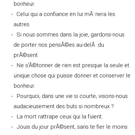
bonheur.
Celui qui a confiance en lui mÃ¨nera les
autres.
Si nous sommes dans la joie, gardons-nous
de porter nos pensÃ©es au-delÃ du
prÃ©sent.
Ne s'Ã©tonner de rien est presque la seule et
unique chose qui puisse donner et conserver le
bonheur.
Pourquoi, dans une vie si courte, visons-nous
audacieusement des buts si nombreux ?
La mort rattrape ceux qui la fuient.
Jouis du jour prÃ©sent, sans te fier le moins