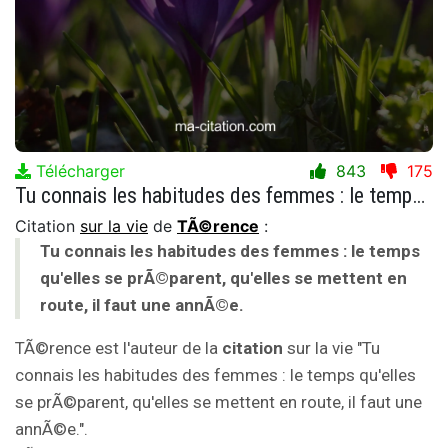
Télécharger
843
175
Tu connais les habitudes des femmes : le temps qu'elles se prÃ©parent, qu'elles se mettent en route, il faut une annÃ©e.
Citation
sur la vie
de
TÃ©rence
:
Tu connais les habitudes des femmes : le temps
qu'elles se prÃ©parent, qu'elles se mettent en
route, il faut une annÃ©e.
TÃ©rence est l'auteur de la
citation
sur la vie "Tu
connais les habitudes des femmes : le temps qu'elles
se prÃ©parent, qu'elles se mettent en route, il faut une
annÃ©e.".