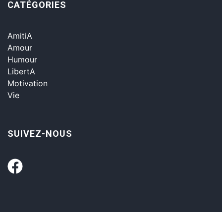
CATÉGORIES
AmitiA
Amour
Humour
LibertA
Motivation
Vie
SUIVEZ-NOUS