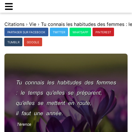
Citations
›
Vie
›
PARTAGER SUR FACEBOOK
TWITTER
WHATSAPP
PINTEREST
TUMBLR
GOOGLE