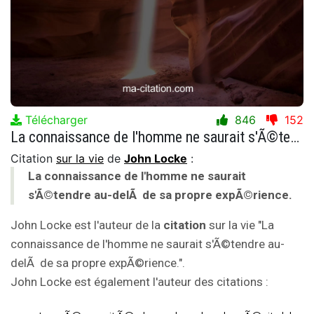
Télécharger
846
152
La connaissance de l'homme ne saurait s'Ã©tendre au-delÃ de sa propre expÃ©rience.
Citation
sur la vie
de
John Locke
:
La connaissance de l'homme ne saurait
s'Ã©tendre au-delÃ de sa propre expÃ©rience.
John Locke est l'auteur de la
citation
sur la vie "La
connaissance de l'homme ne saurait s'Ã©tendre au-
delÃ de sa propre expÃ©rience.".
John Locke est également l'auteur des citations :