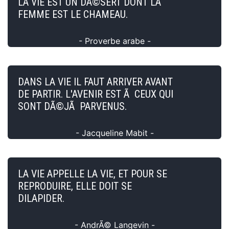
LA VIE EST UN DÃ©SERT DONT LA
FEMME EST LE CHAMEAU.
- Proverbe arabe -
DANS LA VIE IL FAUT ARRIVER AVANT
DE PARTIR. L'AVENIR EST Ã CEUX QUI
SONT DÃ©JÃ PARVENUS.
- Jacqueline Mabit -
LA VIE APPELLE LA VIE, ET POUR SE
REPRODUIRE, ELLE DOIT SE
DILAPIDER.
- AndrÃ© Langevin -