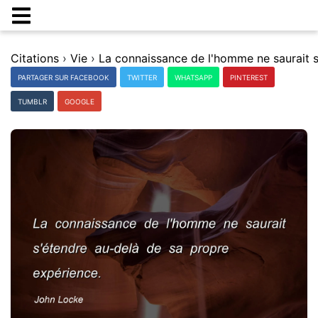
Citations
›
Vie
›
PARTAGER SUR FACEBOOK
TWITTER
WHATSAPP
PINTEREST
TUMBLR
GOOGLE