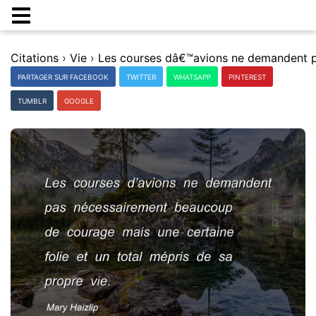
Citations
›
Vie
›
PARTAGER SUR FACEBOOK
TWITTER
WHATSAPP
PINTEREST
TUMBLR
GOOGLE