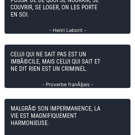
COUVRIR, SE LOGER, ON LES PORTE
EN SOI.
- Henri Laborit -
CELUI QUI NE SAIT PAS EST UN
IMBÃ©CILE, MAIS CELUI QUI SAIT ET
NE DIT RIEN EST UN CRIMINEL.
- Proverbe franÃ§ais -
MALGRÃ© SON IMPERMANENCE, LA
VIE EST MAGNIFIQUEMENT
HARMONIEUSE.