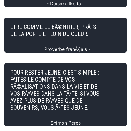
- Daisaku Ikeda -
ETRE COMME LE BÃ©NITIER, PRÃ¨S
DE LA PORTE ET LOIN DU COEUR.
- Proverbe franÃ§ais -
POUR RESTER JEUNE, C'EST SIMPLE :
FAITES LE COMPTE DE VOS
RÃ©ALISATIONS DANS LA VIE ET DE
VOS RÃªVES DANS LA TÃªTE. SI VOUS
AVEZ PLUS DE RÃªVES QUE DE
SOUVENIRS, VOUS ÃªTES JEUNE.
- Shimon Peres -