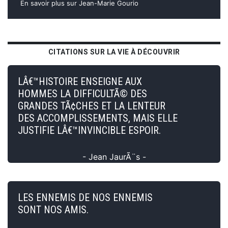
En savoir plus sur Jean-Marie Gourio
CITATIONS SUR LA VIE À DÉCOUVRIR
LÂ€™HISTOIRE ENSEIGNE AUX
HOMMES LA DIFFICULTÃ© DES
GRANDES TÃ¢CHES ET LA LENTEUR
DES ACCOMPLISSEMENTS, MAIS ELLE
JUSTIFIE LÂ€™INVINCIBLE ESPOIR.
- Jean JaurÃ¨s -
LES ENNEMIS DE NOS ENNEMIS
SONT NOS AMIS.