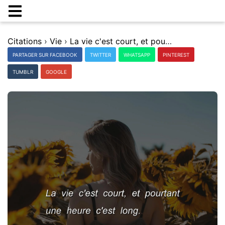
Citations
›
Vie
›
La vie c'est court, et pourtant une heure c'est long.
PARTAGER SUR FACEBOOK
TWITTER
WHATSAPP
PINTEREST
TUMBLR
GOOGLE