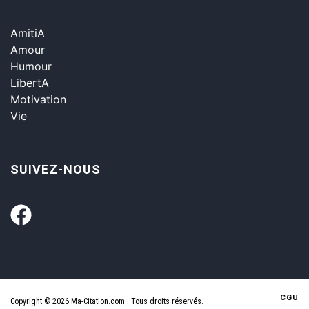
AmitiA
Amour
Humour
LibertA
Motivation
Vie
SUIVEZ-NOUS
CGU
Copyright © 2026 Ma-Citation.com . Tous droits réservés.