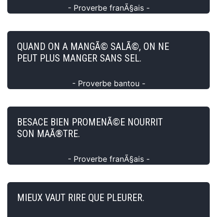
- Proverbe franÃ§ais -
QUAND ON A MANGÃ© SALÃ©, ON NE
PEUT PLUS MANGER SANS SEL.
- Proverbe bantou -
BESACE BIEN PROMENÃ©E NOURRIT
SON MAÃ®TRE.
- Proverbe franÃ§ais -
MIEUX VAUT RIRE QUE PLEURER.