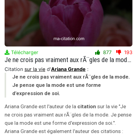
Télécharger
877
193
Je ne crois pas vraiment aux rÃ¨gles de la mode. Je pense que la mode est une forme d'expression de soi.
Citation
sur la vie
d'
Ariana Grande
:
Je ne crois pas vraiment aux rÃ¨gles de la mode.
Je pense que la mode est une forme
d'expression de soi.
Ariana Grande est l'auteur de la
citation
sur la vie "Je
ne crois pas vraiment aux rÃ¨gles de la mode. Je pense
que la mode est une forme d'expression de soi.".
Ariana Grande est également l'auteur des citations :