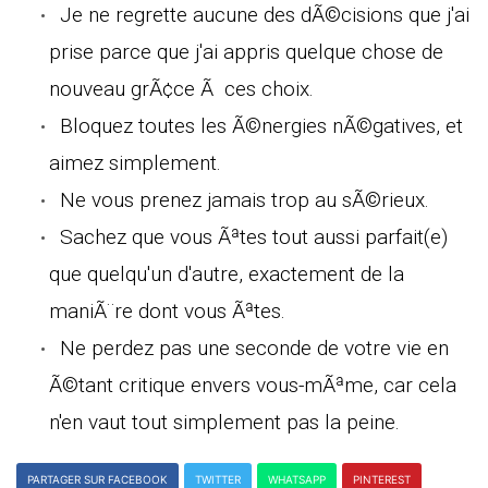
Je ne regrette aucune des dÃ©cisions que j'ai
prise parce que j'ai appris quelque chose de
nouveau grÃ¢ce Ã ces choix.
Bloquez toutes les Ã©nergies nÃ©gatives, et
aimez simplement.
Ne vous prenez jamais trop au sÃ©rieux.
Sachez que vous Ãªtes tout aussi parfait(e)
que quelqu'un d'autre, exactement de la
maniÃ¨re dont vous Ãªtes.
Ne perdez pas une seconde de votre vie en
Ã©tant critique envers vous-mÃªme, car cela
n'en vaut tout simplement pas la peine.
PARTAGER SUR FACEBOOK
TWITTER
WHATSAPP
PINTEREST