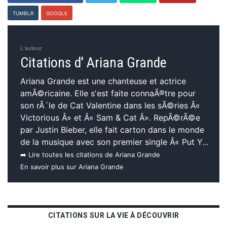
TUMBLR
GOOGLE
L'auteur
Citations d' Ariana Grande
Ariana Grande est une chanteuse et actrice
amÃ©ricaine. Elle s'est faite connaÃ®tre pour
son rÃ´le de Cat Valentine dans les sÃ©ries Â«
Victorious Â» et Â« Sam & Cat Â». RepÃ©rÃ©e
par Justin Bieber, elle fait carton dans le monde
de la musique avec son premier single Â« Put Y...
➡️ Lire toutes les citations de Ariana Grande
En savoir plus sur Ariana Grande
CITATIONS SUR LA VIE À DÉCOUVRIR