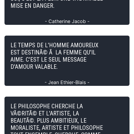
MISE EN DANGER.
- Catherine Jacob -
LE TEMPS DE L'HOMME AMOUREUX
EST DESTINÃ© Ã LA FEMME QU'IL
AIME. C'EST LE SEUL MESSAGE
D'AMOUR VALABLE.
- Jean Ethier-Blais -
LE PHILOSOPHE CHERCHE LA
VÃ©RITÃ© ET L'ARTISTE, LA
BEAUTÃ©. PLUS AMBITIEUX, LE
MORALISTE, ARTISTE ET PHILOSOPHE