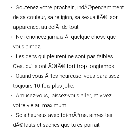
Soutenez votre prochain, indÃ©pendamment
de sa couleur, sa religion, sa sexualitÃ©, son
apparence, au delÃ de tout.
Ne renoncez jamais Ã quelque chose que
vous aimez.
Les gens qui pleurent ne sont pas faibles.
C'est qu'ils ont Ã©tÃ© fort trop longtemps.
Quand vous Ãªtes heureuse, vous paraissez
toujours 10 fois plus jolie.
Amusez-vous, laissez-vous aller, et vivez
votre vie au maximum.
Sois heureux avec toi-mÃªme, aimes tes
dÃ©fauts et saches que tu es parfait