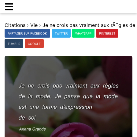
Citations
›
Vie
›
PARTAGER SUR FACEBOOK
TWITTER
WHATSAPP
PINTEREST
TUMBLR
GOOGLE