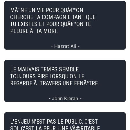
MÃ¨NE UN VIE POUR QUÂ€™ON
CHERCHE TA COMPAGNIE TANT QUE
TU EXISTES ET POUR QUÂ€™ON TE
PLEURE Ã TA MORT.
- Hazrat Ali -
LE MAUVAIS TEMPS SEMBLE
TOUJOURS PIRE LORSQU'ON LE
REGARDE Ã TRAVERS UNE FENÃªTRE.
- John Kieran -
L'ENJEU N'EST PAS LE PUBLIC, C'EST
SOI, C'EST LA PEUR. UNE VÃ©RITABLE