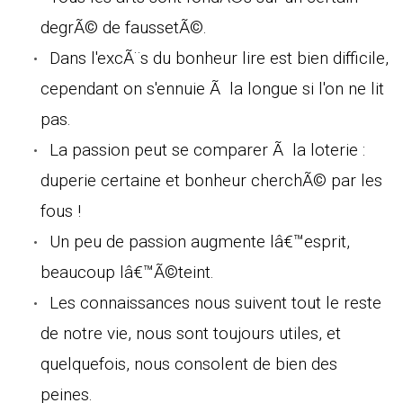
degrÃ© de faussetÃ©.
Dans l'excÃ¨s du bonheur lire est bien difficile,
cependant on s'ennuie Ã la longue si l'on ne lit
pas.
La passion peut se comparer Ã la loterie :
duperie certaine et bonheur cherchÃ© par les
fous !
Un peu de passion augmente lâ€™esprit,
beaucoup lâ€™Ã©teint.
Les connaissances nous suivent tout le reste
de notre vie, nous sont toujours utiles, et
quelquefois, nous consolent de bien des
peines.