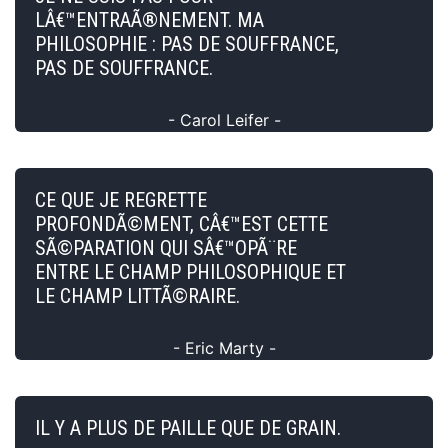
LÂ€™ENTRAÃ®NEMENT. MA
PHILOSOPHIE : PAS DE SOUFFRANCE,
PAS DE SOUFFRANCE.
- Carol Leifer -
CE QUE JE REGRETTE
PROFONDÃ©MENT, CÂ€™EST CETTE
SÃ©PARATION QUI SÂ€™OPÃ¨RE
ENTRE LE CHAMP PHILOSOPHIQUE ET
LE CHAMP LITTÃ©RAIRE.
- Eric Marty -
IL Y A PLUS DE PAILLE QUE DE GRAIN.