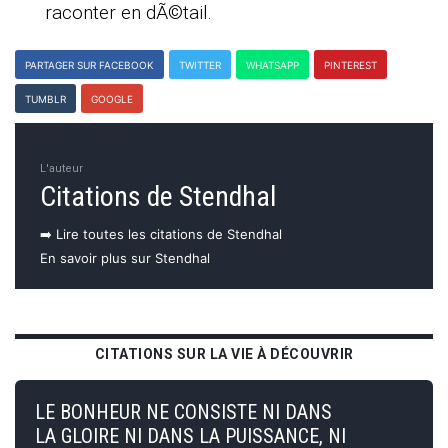
raconter en dÃ©tail.
PARTAGER SUR FACEBOOK
TWITTER
WHATSAPP
PINTEREST
TUMBLR
GOOGLE
L'auteur
Citations de Stendhal
➡️ Lire toutes les citations de Stendhal
En savoir plus sur Stendhal
CITATIONS SUR LA VIE À DÉCOUVRIR
LE BONHEUR NE CONSISTE NI DANS
LA GLOIRE NI DANS LA PUISSANCE, NI