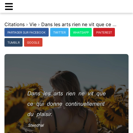
Citations
›
Vie
›
Dans les arts rien ne vit que ce qui donne continuellement du plaisir.
PARTAGER SUR FACEBOOK
TWITTER
WHATSAPP
PINTEREST
TUMBLR
GOOGLE