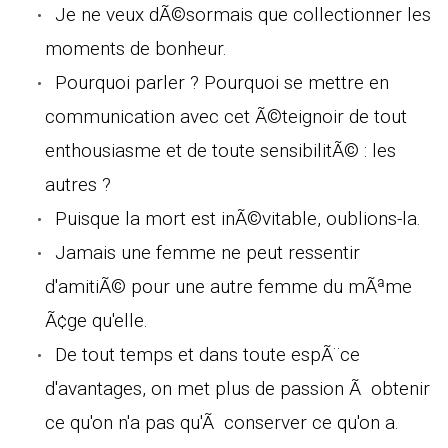
Je ne veux dÃ©sormais que collectionner les
moments de bonheur.
Pourquoi parler ? Pourquoi se mettre en
communication avec cet Ã©teignoir de tout
enthousiasme et de toute sensibilitÃ© : les
autres ?
Puisque la mort est inÃ©vitable, oublions-la.
Jamais une femme ne peut ressentir
d'amitiÃ© pour une autre femme du mÃªme
Ã¢ge qu'elle.
De tout temps et dans toute espÃ¨ce
d'avantages, on met plus de passion Ã obtenir
ce qu'on n'a pas qu'Ã conserver ce qu'on a.