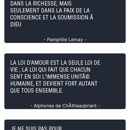
DANS LA RICHESSE, MAIS
SEULEMENT DANS LA PAIX DE LA
CONSCIENCE ET LA SOUMISSION Ã
DIEU
- Pamphile Lemay -
LA LOI D'AMOUR EST LA SEULE LOI DE
VIE ; LA LOI QUI FAIT QUE CHACUN
SENT EN SOI L'IMMENSE UNITÃ©
HUMAINE, ET DEVIENT FORT AUTANT
QUE TOUS ENSEMBLE.
- Alphonse de ChÃ¢teaubriant -
JE NE SUIS PAS POUR