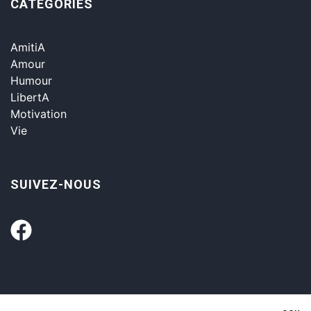
CATÉGORIES
AmitiA
Amour
Humour
LibertA
Motivation
Vie
SUIVEZ-NOUS