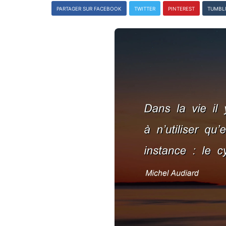
PARTAGER SUR FACEBOOK
TWITTER
PINTEREST
TUMBL