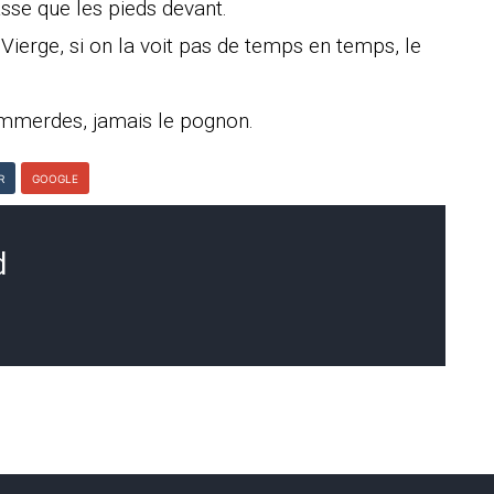
asse que les pieds devant.
Vierge, si on la voit pas de temps en temps, le
 emmerdes, jamais le pognon.
R
GOOGLE
d