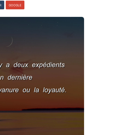
R
GOOGLE