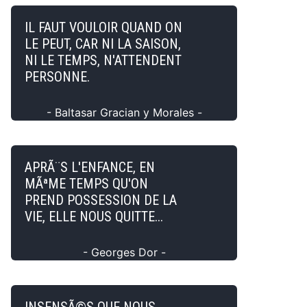
IL FAUT VOULOIR QUAND ON
LE PEUT, CAR NI LA SAISON,
NI LE TEMPS, N'ATTENDENT
PERSONNE.
- Baltasar Gracian y Morales -
APRÃ¨S L'ENFANCE, EN
MÃªME TEMPS QU'ON
PREND POSSESSION DE LA
VIE, ELLE NOUS QUITTE...
- Georges Dor -