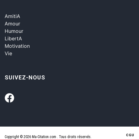
AmitiA
Amour
Humour
LibertA
Motivation
Vie
SUIVEZ-NOUS
CGU
Copyright © 2026 Ma-Citation.com . Tous droits réservés.