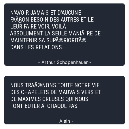
N'AVOIR JAMAIS ET D'AUCUNE
FAÃ§ON BESOIN DES AUTRES ET LE
LEUR FAIRE VOIR, VOILÃ
ABSOLUMENT LA SEULE MANIÃ¨RE DE
MAINTENIR SA SUPÃ©RIORITÃ©
DANS LES RELATIONS.
- Arthur Schopenhauer -
NOUS TRAÃ®NONS TOUTE NOTRE VIE
DES CHAPELETS DE MAUVAIS VERS ET
DE MAXIMES CREUSES QUI NOUS
FONT BUTER Ã CHAQUE PAS.
- Alain -