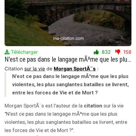
Télécharger
832
158
N'est ce pas dans le langage mÃªme que les plus violentes, les plus sanglantes batailles se livrent, entre les forces de Vie et de Mort ?
Citation
sur la vie
de
Morgan SportÃ¨s
:
N'est ce pas dans le langage mÃªme que les plus
violentes, les plus sanglantes batailles se livrent,
entre les forces de Vie et de Mort ?
Morgan SportÃ¨s est l'auteur de la
citation
sur la vie
"N'est ce pas dans le langage mÃªme que les plus
violentes, les plus sanglantes batailles se livrent, entre
les forces de Vie et de Mort ?".