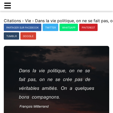
Citations
›
Vie
›
PARTAGER SUR FACEBOOK
TWITTER
WHATSAPP
PINTEREST
TUMBLR
GOOGLE