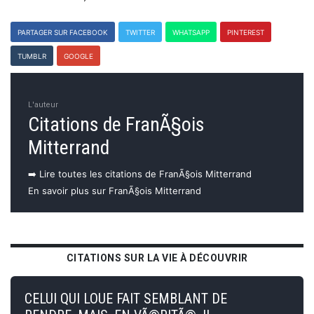
PARTAGER SUR FACEBOOK
TWITTER
WHATSAPP
PINTEREST
TUMBLR
GOOGLE
L'auteur
Citations de FranÃ§ois
Mitterrand
➡️ Lire toutes les citations de FranÃ§ois Mitterrand
En savoir plus sur FranÃ§ois Mitterrand
CITATIONS SUR LA VIE À DÉCOUVRIR
CELUI QUI LOUE FAIT SEMBLANT DE