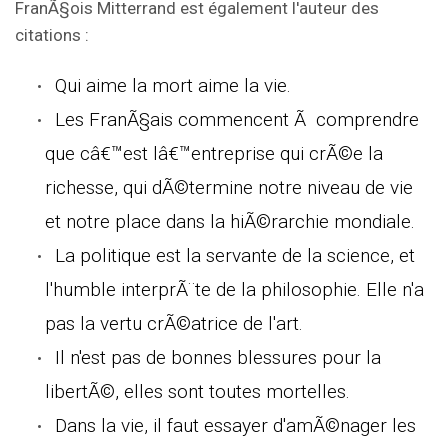
FranÃ§ois Mitterrand est également l'auteur des
citations :
Qui aime la mort aime la vie.
Les FranÃ§ais commencent Ã comprendre
que câ€™est lâ€™entreprise qui crÃ©e la
richesse, qui dÃ©termine notre niveau de vie
et notre place dans la hiÃ©rarchie mondiale.
La politique est la servante de la science, et
l'humble interprÃ¨te de la philosophie. Elle n'a
pas la vertu crÃ©atrice de l'art.
Il n'est pas de bonnes blessures pour la
libertÃ©, elles sont toutes mortelles.
Dans la vie, il faut essayer d'amÃ©nager les