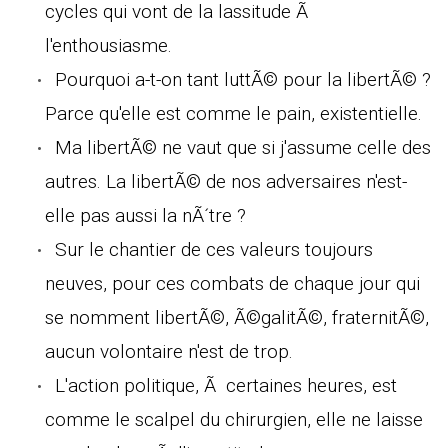
cycles qui vont de la lassitude Ã
l'enthousiasme.
Pourquoi a-t-on tant luttÃ© pour la libertÃ© ?
Parce qu'elle est comme le pain, existentielle.
Ma libertÃ© ne vaut que si j'assume celle des
autres. La libertÃ© de nos adversaires n'est-
elle pas aussi la nÃ´tre ?
Sur le chantier de ces valeurs toujours
neuves, pour ces combats de chaque jour qui
se nomment libertÃ©, Ã©galitÃ©, fraternitÃ©,
aucun volontaire n'est de trop.
L'action politique, Ã certaines heures, est
comme le scalpel du chirurgien, elle ne laisse