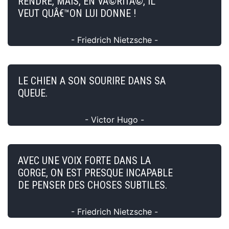
RENDRE, MAIS, EN VÃ©RITÃ©, IL
VEUT QUÂ€™ON LUI DONNE !
- Friedrich Nietzsche -
LE CHIEN A SON SOURIRE DANS SA
QUEUE.
- Victor Hugo -
AVEC UNE VOIX FORTE DANS LA
GORGE, ON EST PRESQUE INCAPABLE
DE PENSER DES CHOSES SUBTILES.
- Friedrich Nietzsche -