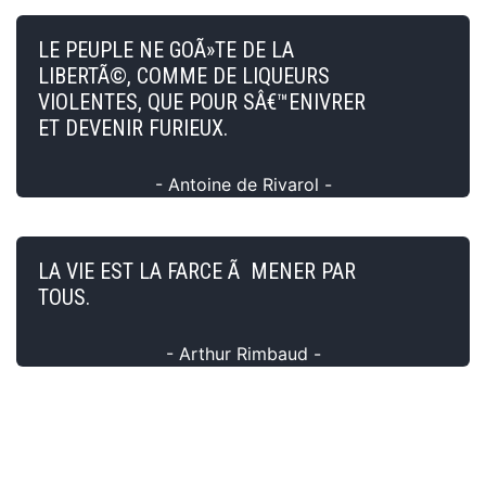
LE PEUPLE NE GOÃ»TE DE LA
LIBERTÃ©, COMME DE LIQUEURS
VIOLENTES, QUE POUR SÂ€™ENIVRER
ET DEVENIR FURIEUX.
- Antoine de Rivarol -
LA VIE EST LA FARCE Ã MENER PAR
TOUS.
- Arthur Rimbaud -