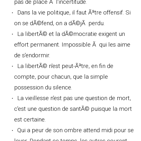
pas de place Ã l'incertitude.
Dans la vie politique, il faut Ãªtre offensif. Si
on se dÃ©fend, on a dÃ©jÃ perdu.
La libertÃ© et la dÃ©mocratie exigent un
effort permanent. Impossible Ã qui les aime
de s'endormir.
La libertÃ© n'est peut-Ãªtre, en fin de
compte, pour chacun, que la simple
possession du silence.
La vieillesse n'est pas une question de mort,
c'est une question de santÃ© puisque la mort
est certaine.
Qui a peur de son ombre attend midi pour se
lever. Pendant ce temps, les autres courent.