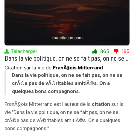
Télécharger
865
185
Dans la vie politique, on ne se fait pas, on ne se crÃ©e pas de vÃ©ritables amitiÃ©s. On a quelques bons compagnons.
Citation
sur la vie
de
FranÃ§ois Mitterrand
:
Dans la vie politique, on ne se fait pas, on ne se
crÃ©e pas de vÃ©ritables amitiÃ©s. On a
quelques bons compagnons.
FranÃ§ois Mitterrand est l'auteur de la
citation
sur la
vie "Dans la vie politique, on ne se fait pas, on ne se
crÃ©e pas de vÃ©ritables amitiÃ©s. On a quelques
bons compagnons.".