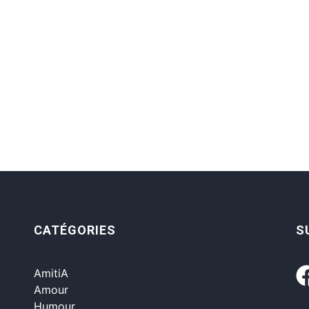
CATÉGORIES
S
AmitiA
Amour
Humour