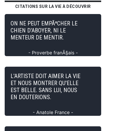
CITATIONS SUR LA VIE À DÉCOUVRIR
ON NE PEUT EMPÃªCHER LE
CHIEN D'ABOYER, NI LE
MENTEUR DE MENTIR.
- Proverbe franÃ§ais -
L'ARTISTE DOIT AIMER LA VIE
ET NOUS MONTRER QU'ELLE
EST BELLE. SANS LUI, NOUS
EN DOUTERIONS.
- Anatole France -