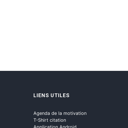
LIENS UTILES
Agenda de la motivation
T-Shirt citation
Application Android