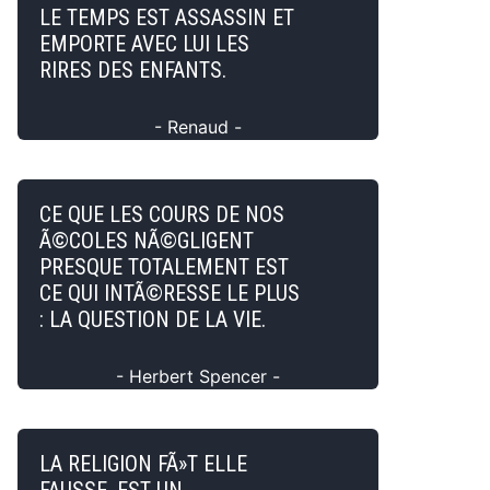
LE TEMPS EST ASSASSIN ET
EMPORTE AVEC LUI LES
RIRES DES ENFANTS.
- Renaud -
CE QUE LES COURS DE NOS
Ã©COLES NÃ©GLIGENT
PRESQUE TOTALEMENT EST
CE QUI INTÃ©RESSE LE PLUS
: LA QUESTION DE LA VIE.
- Herbert Spencer -
LA RELIGION FÃ»T ELLE