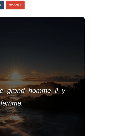
R
GOOGLE