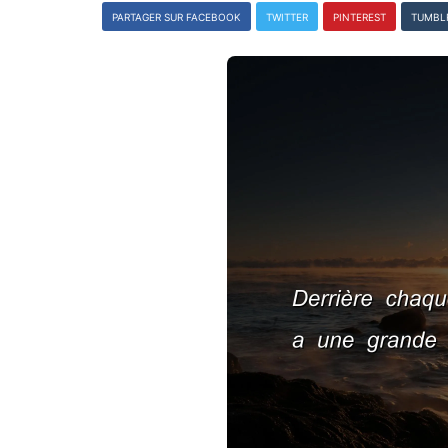
PARTAGER SUR FACEBOOK
TWITTER
PINTEREST
TUMBL