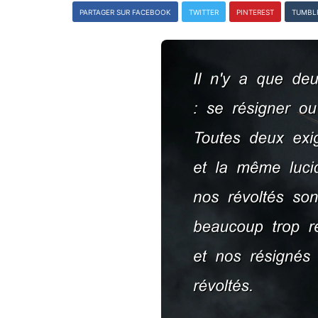
PARTAGER SUR FACEBOOK
TWITTER
PINTEREST
TUMBL