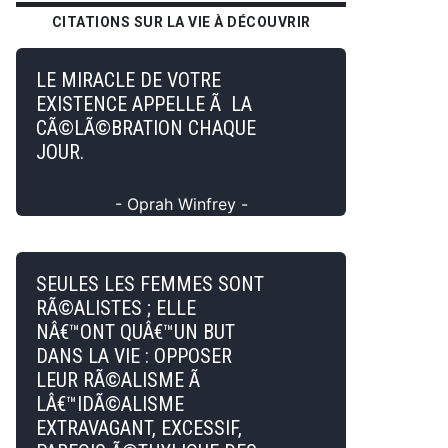
CITATIONS SUR LA VIE À DÉCOUVRIR
LE MIRACLE DE VOTRE
EXISTENCE APPELLE Ã LA
CÃ©LÃ©BRATION CHAQUE
JOUR.
- Oprah Winfrey -
SEULES LES FEMMES SONT
RÃ©ALISTES ; ELLE
NÂ€™ONT QUÂ€™UN BUT
DANS LA VIE : OPPOSER
LEUR RÃ©ALISME Ã
LÂ€™IDÃ©ALISME
EXTRAVAGANT, EXCESSIF,