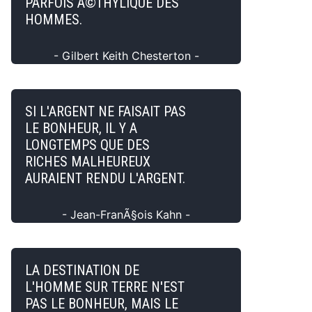
PARFOIS Ã©THYLIQUE DES
HOMMES.
- Gilbert Keith Chesterton -
SI L'ARGENT NE FAISAIT PAS
LE BONHEUR, IL Y A
LONGTEMPS QUE DES
RICHES MALHEUREUX
AURAIENT RENDU L'ARGENT.
- Jean-FranÃ§ois Kahn -
LA DESTINATION DE
L'HOMME SUR TERRE N'EST
PAS LE BONHEUR, MAIS LE