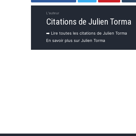
L'auteur
Citations de Julien Torma
➡️ Lire toutes les citations de Julien Torma
En savoir plus sur Julien Torma