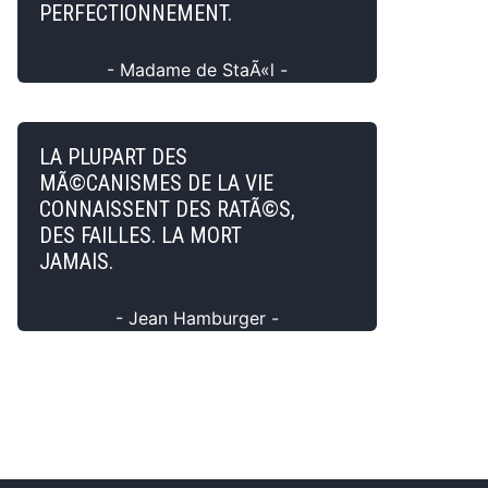
PERFECTIONNEMENT.
- Madame de StaÃ«l -
LA PLUPART DES
MÃ©CANISMES DE LA VIE
CONNAISSENT DES RATÃ©S,
DES FAILLES. LA MORT
JAMAIS.
- Jean Hamburger -