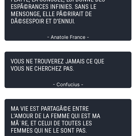
ESPÃ©RANCES INFINIES. SANS LE
MENSONGE, ELLE PÃ©RIRAIT DE
DÃ©SESPOIR ET D'ENNUI.
- Anatole France -
VOUS NE TROUVEREZ JAMAIS CE QUE
VOUS NE CHERCHEZ PAS.
- Confucius -
MA VIE EST PARTAGÃ©E ENTRE
L'AMOUR DE LA FEMME QUI EST MA
MÃ¨RE, ET CELUI DE TOUTES LES
FEMMES QUI NE LE SONT PAS.