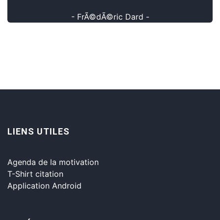
- FrÃ©dÃ©ric Dard -
LIENS UTILES
Agenda de la motivation
T-Shirt citation
Application Android