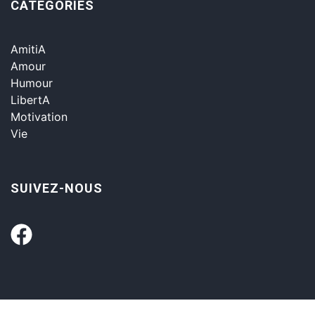
CATÉGORIES
AmitiA
Amour
Humour
LibertA
Motivation
Vie
SUIVEZ-NOUS