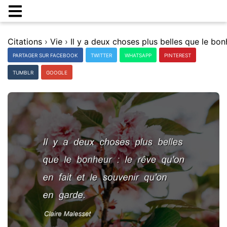
Citations
›
Vie
›
PARTAGER SUR FACEBOOK
TWITTER
WHATSAPP
PINTEREST
TUMBLR
GOOGLE