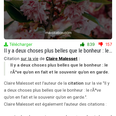
Télécharger
839
157
Il y a deux choses plus belles que le bonheur : le rÃªve qu'on en fait et le souvenir qu'on en garde.
Citation
sur la vie
de
Claire Malesset
:
Il y a deux choses plus belles que le bonheur : le
rÃªve qu'on en fait et le souvenir qu'on en garde.
Claire Malesset est l'auteur de la
citation
sur la vie "Il y
a deux choses plus belles que le bonheur : le rÃªve
qu'on en fait et le souvenir qu'on en garde.".
Claire Malesset est également l'auteur des citations :