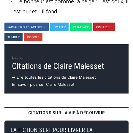
Le bonheur est comme la neige : il est doux, il
est pur et... il fond.
PARTAGER SUR FACEBOOK
TWITTER
WHATSAPP
PINTEREST
TUMBLR
GOOGLE
L'auteur
Citations de Claire Malesset
➡️ Lire toutes les citations de Claire Malesset
En savoir plus sur Claire Malesset
CITATIONS SUR LA VIE À DÉCOUVRIR
LA FICTION SERT POUR LIVRER LA