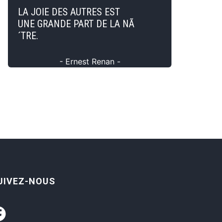
LA JOIE DES AUTRES EST
UNE GRANDE PART DE LA NÃ
´TRE.
- Ernest Renan -
UIVEZ-NOUS