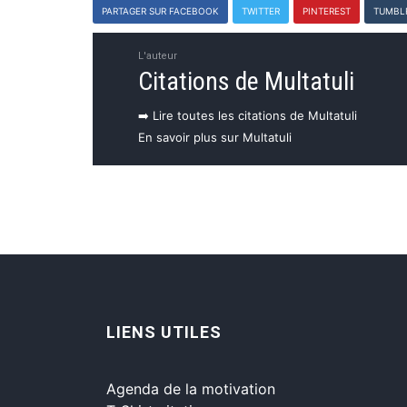
PARTAGER SUR FACEBOOK
TWITTER
PINTEREST
TUMBL
L'auteur
Citations de Multatuli
➡️ Lire toutes les citations de Multatuli
En savoir plus sur Multatuli
LIENS UTILES
Agenda de la motivation