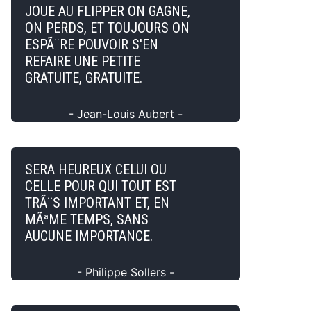
JOUE AU FLIPPER ON GAGNE,
ON PERDS, ET TOUJOURS ON
ESPÃ¨RE POUVOIR S'EN
REFAIRE UNE PETITE
GRATUITE, GRATUITE.
- Jean-Louis Aubert -
SERA HEUREUX CELUI OU
CELLE POUR QUI TOUT EST
TRÃ¨S IMPORTANT ET, EN
MÃªME TEMPS, SANS
AUCUNE IMPORTANCE.
- Philippe Sollers -