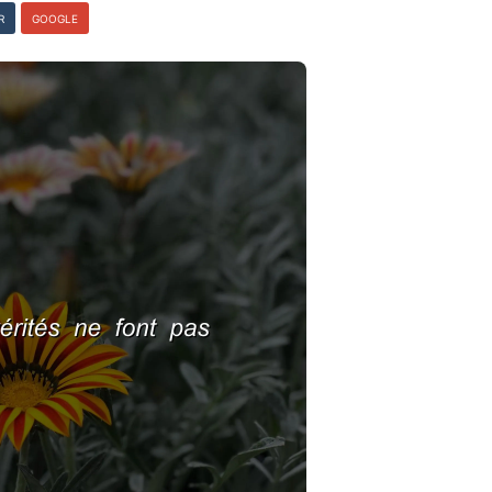
R
GOOGLE