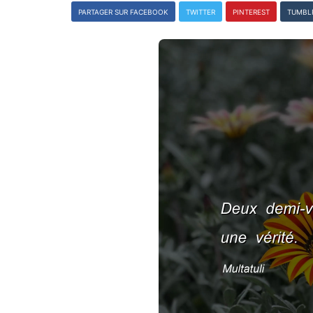
PARTAGER SUR FACEBOOK
TWITTER
PINTEREST
TUMBL