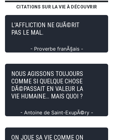
CITATIONS SUR LA VIE À DÉCOUVRIR
L'AFFLICTION NE GUÃ©RIT
PAS LE MAL.
- Proverbe franÃ§ais -
NOUS AGISSONS TOUJOURS
COMME SI QUELQUE CHOSE
DÃ©PASSAIT EN VALEUR LA
VIE HUMAINE... MAIS QUOI ?
- Antoine de Saint-ExupÃ©ry -
ON JOUE SA VIE COMME ON