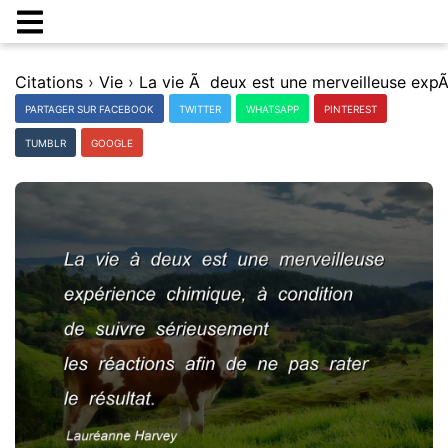
Citations
›
Vie
›
PARTAGER SUR FACEBOOK
TWITTER
WHATSAPP
PINTEREST
TUMBLR
GOOGLE