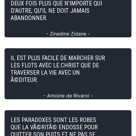
DEUX FOIS PLUS QUE N'IMPORTE QUI
D'AUTRE, QU'IL NE DOIT JAMAIS
ABANDONNER.
- Zinedine Zidane -
IL EST PLUS FACILE DE MARCHER SUR
LES FLOTS AVEC LE CHRIST QUE DE
TRAVERSER LA VIE AVEC UN
Ã©DITEUR.
- Antoine de Rivarol -
LES PARADOXES SONT LES ROBES
QUE LA VÃ©RITÃ© ENDOSSE POUR
QUITTER SON PUITS ET NE PAS SE