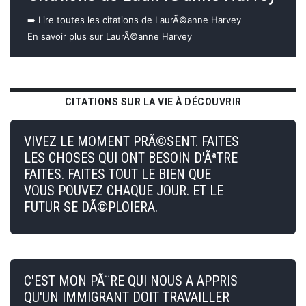
➡️ Lire toutes les citations de LaurÃ©anne Harvey
En savoir plus sur LaurÃ©anne Harvey
CITATIONS SUR LA VIE À DÉCOUVRIR
VIVEZ LE MOMENT PRÃ©SENT. FAITES
LES CHOSES QUI ONT BESOIN D'ÃªTRE
FAITES. FAITES TOUT LE BIEN QUE
VOUS POUVEZ CHAQUE JOUR. ET LE
FUTUR SE DÃ©PLOIERA.
C'EST MON PÃ¨RE QUI NOUS A APPRIS
QU'UN IMMIGRANT DOIT TRAVAILLER