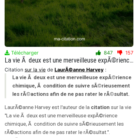
Télécharger
847
157
La vie Ã deux est une merveilleuse expÃ©rience chimique, Ã condition de suivre sÃ©rieusement les rÃ©actions afin de ne pas rater le rÃ©sultat.
Citation
sur la vie
de
LaurÃ©anne Harvey
:
La vie Ã deux est une merveilleuse expÃ©rience
chimique, Ã condition de suivre sÃ©rieusement
les rÃ©actions afin de ne pas rater le rÃ©sultat.
LaurÃ©anne Harvey est l'auteur de la
citation
sur la vie
"La vie Ã deux est une merveilleuse expÃ©rience
chimique, Ã condition de suivre sÃ©rieusement les
rÃ©actions afin de ne pas rater le rÃ©sultat.".