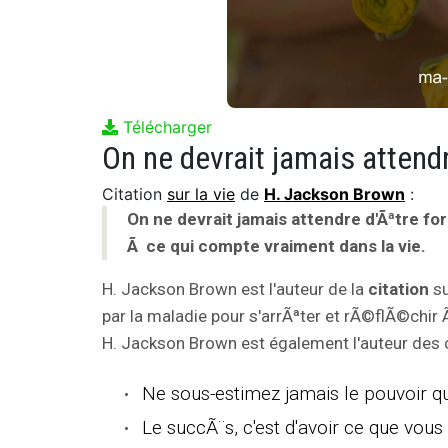
Télécharger
Citation
sur la vie
de
H. Jackson Brown
:
On ne devrait jamais attendre d'Ãªtre fo
Ã ce qui compte vraiment dans la vie.
H. Jackson Brown est l'auteur de la
citation
su
par la maladie pour s'arrÃªter et rÃ©flÃ©chir 
H. Jackson Brown est également l'auteur des c
Ne sous-estimez jamais le pouvoir 
Le succÃ¨s, c'est d'avoir ce que vous