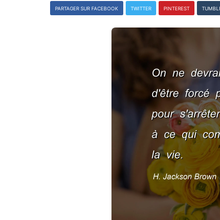
PARTAGER SUR FACEBOOK
TWITTER
PINTEREST
TUMBL