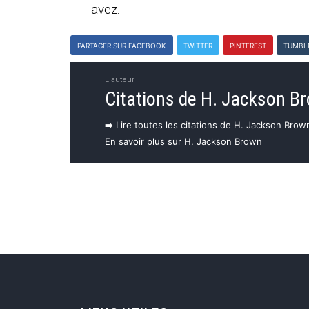
avez.
PARTAGER SUR FACEBOOK
TWITTER
PINTEREST
TUMBL
L'auteur
Citations de H. Jackson B
➡️ Lire toutes les citations de H. Jackson Brow
En savoir plus sur H. Jackson Brown