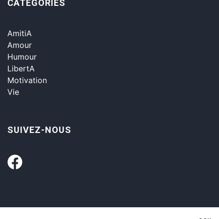
CATÉGORIES
AmitiA
Amour
Humour
LibertA
Motivation
Vie
SUIVEZ-NOUS