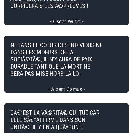
CORRIGERAIS LES Ã©PREUVES !
- Oscar Wilde -
NI DANS LE COEUR DES INDIVIDUS NI
DANS LES MOEURS DE LA
SOCIÃ©TÃ©, IL N'Y AURA DE PAIX
DURABLE TANT QUE LA MORT NE
SERA PAS MISE HORS LA LOI.
- Albert Camus -
CÂ€™EST LA VÃ©RITÃ© QUI TUE CAR
ELLE SÂ€™AFFIRME DANS SON
UNITÃ©. IL Y EN A QUÂ€™UNE.