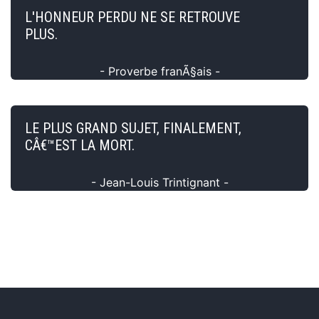
L'HONNEUR PERDU NE SE RETROUVE
PLUS.
- Proverbe franÃ§ais -
LE PLUS GRAND SUJET, FINALEMENT,
CÂ€™EST LA MORT.
- Jean-Louis Trintignant -