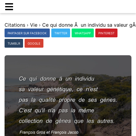
Citations
›
Vie
›
PARTAGER SUR FACEBOOK
TWITTER
WHATSAPP
PINTEREST
TUMBLR
GOOGLE