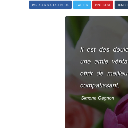
PARTAGER SUR FACEBOOK
TWITTER
PINTEREST
TUMBL