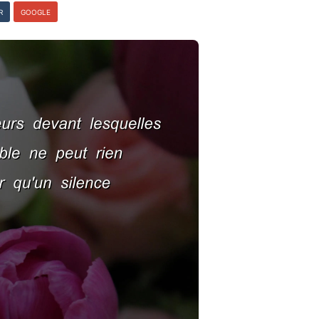
R
GOOGLE