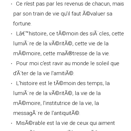
Ce n'est pas par les revenus de chacun, mais
par son train de vie qu'il faut Ã©valuer sa
fortune.
Lâ€™histoire, ce tÃ©moin des siÃ¨cles, cette
lumiÃ¨re de la vÃ©ritÃ©, cette vie de la
mÃ©moire, cette maÃ®tresse de la vie.
Pour moi c'est ravir au monde le soleil que
d'Ã´ter de la vie l'amitiÃ©.
L'histoire est le tÃ©moin des temps, la
lumiÃ¨re de la vÃ©ritÃ©, la vie de la
mÃ©moire, l'institutrice de la vie, la
messagÃ¨re de l'antiquitÃ©.
MisÃ©rable est la vie de ceux qui aiment