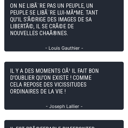
ON NE LIBÃ¨RE PAS UN PEUPLE, UN
PEUPLE SE LIBÃ¨RE LUI-MÃªME. TANT
QU'IL S'Ã©RIGE DES IMAGES DE SA
LIBERTÃ©, IL SE CRÃ©E DE
NOUVELLES CHAÃ®NES.
- Louis Gauthier -
IL Y A DES MOMENTS OÃ¹ IL FAIT BON
D'OUBLIER QU'ON EXISTE ! COMME
CELA REPOSE DES VICISSITUDES
ORDINAIRES DE LA VIE !
- Joseph Lallier -