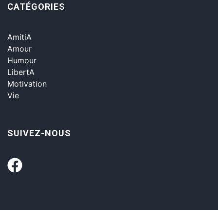
CATÉGORIES
AmitiA
Amour
Humour
LibertA
Motivation
Vie
SUIVEZ-NOUS