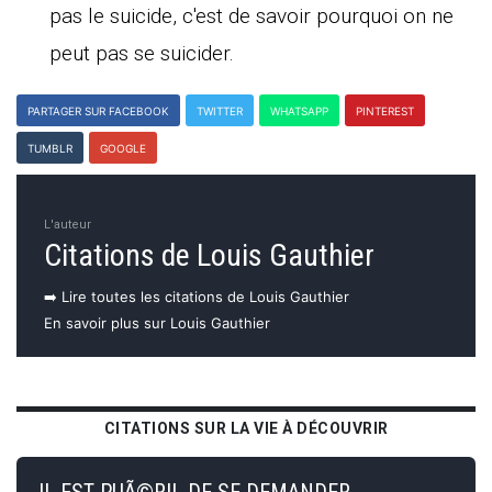
pas le suicide, c'est de savoir pourquoi on ne
peut pas se suicider.
PARTAGER SUR FACEBOOK
TWITTER
WHATSAPP
PINTEREST
TUMBLR
GOOGLE
L'auteur
Citations de Louis Gauthier
➡️ Lire toutes les citations de Louis Gauthier
En savoir plus sur Louis Gauthier
CITATIONS SUR LA VIE À DÉCOUVRIR
IL EST PUÃ©RIL DE SE DEMANDER