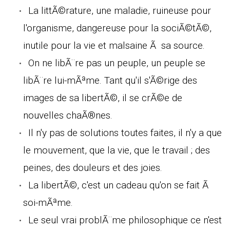
La littÃ©rature, une maladie, ruineuse pour
l'organisme, dangereuse pour la sociÃ©tÃ©,
inutile pour la vie et malsaine Ã sa source.
On ne libÃ¨re pas un peuple, un peuple se
libÃ¨re lui-mÃªme. Tant qu'il s'Ã©rige des
images de sa libertÃ©, il se crÃ©e de
nouvelles chaÃ®nes.
Il n'y pas de solutions toutes faites, il n'y a que
le mouvement, que la vie, que le travail ; des
peines, des douleurs et des joies.
La libertÃ©, c'est un cadeau qu'on se fait Ã
soi-mÃªme.
Le seul vrai problÃ¨me philosophique ce n'est