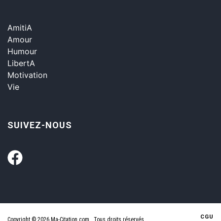
AmitiA
Amour
Humour
LibertA
Motivation
Vie
SUIVEZ-NOUS
CGU
Copyright © 2026 Ma-Citation.com . Tous droits réservés.