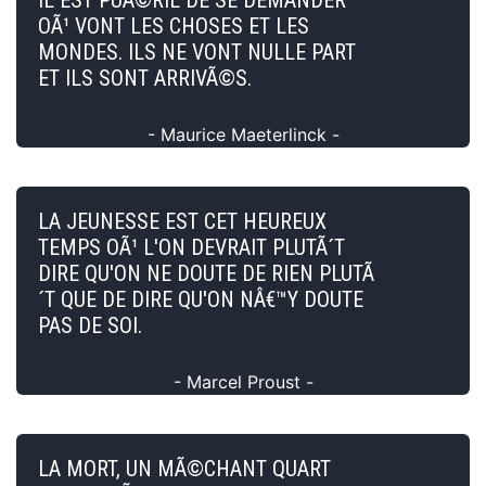
OÃ¹ VONT LES CHOSES ET LES
MONDES. ILS NE VONT NULLE PART
ET ILS SONT ARRIVÃ©S.
- Maurice Maeterlinck -
LA JEUNESSE EST CET HEUREUX
TEMPS OÃ¹ L'ON DEVRAIT PLUTÃ´T
DIRE QU'ON NE DOUTE DE RIEN PLUTÃ
´T QUE DE DIRE QU'ON NÂ€™Y DOUTE
PAS DE SOI.
- Marcel Proust -
LA MORT, UN MÃ©CHANT QUART