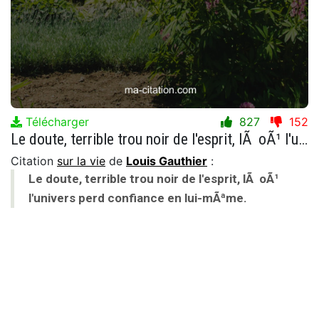
Télécharger
827
152
Le doute, terrible trou noir de l'esprit, lÃ oÃ¹ l'univers perd confiance en lui-mÃªme.
Citation
sur la vie
de
Louis Gauthier
:
Le doute, terrible trou noir de l'esprit, lÃ oÃ¹
l'univers perd confiance en lui-mÃªme.