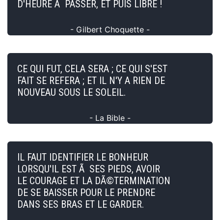
D'HEURE Ã PASSER, ET PUIS LIBRE !
- Gilbert Choquette -
CE QUI FUT, CELA SERA ; CE QUI S'EST
FAIT SE REFERA ; ET IL N'Y A RIEN DE
NOUVEAU SOUS LE SOLEIL.
- La Bible -
IL FAUT IDENTIFIER LE BONHEUR
LORSQU'IL EST Ã SES PIEDS, AVOIR
LE COURAGE ET LA DÃ©TERMINATION
DE SE BAISSER POUR LE PRENDRE
DANS SES BRAS ET LE GARDER.