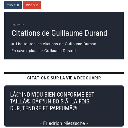
TUMBLR
GOOGLE
L'auteur
Citations de Guillaume Durand
➡️ Lire toutes les citations de Guillaume Durand
En savoir plus sur Guillaume Durand
CITATIONS SUR LA VIE À DÉCOUVRIR
LÂ€™INDIVIDU BIEN CONFORME EST
TAILLÃ© DÂ€™UN BOIS Ã LA FOIS
DUR, TENDRE ET PARFUMÃ©.
- Friedrich Nietzsche -