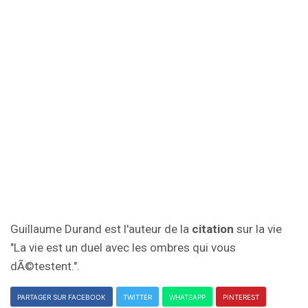
Guillaume Durand est l'auteur de la
citation
sur la vie
"La vie est un duel avec les ombres qui vous
dÃ©testent.".
PARTAGER SUR FACEBOOK
TWITTER
WHATSAPP
PINTEREST