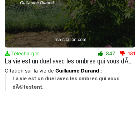
Télécharger
847
181
La vie est un duel avec les ombres qui vous dÃ©testent.
Citation
sur la vie
de
Guillaume Durand
:
La vie est un duel avec les ombres qui vous
dÃ©testent.