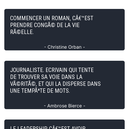
COMMENCER UN ROMAN, CÂ€™EST
PRENDRE CONGÃ© DE LA VIE
RÃ©ELLE.
- Christine Orban -
JOURNALISTE. ECRIVAIN QUI TENTE
DE TROUVER SA VOIE DANS LA
VÃ©RITÃ©, ET QUI LA DISPERSE DANS
UNE TEMPÃªTE DE MOTS.
- Ambrose Bierce -
LE LEADERSHIP, CÂ€™EST AVOIR