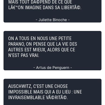
MAIS TOUT DÃ©PEND DE CE QUE
LÂ€™ON IMAGINE DANS SA LIBERTÃ©.
- Juliette Binoche -
ON A TOUS EN NOUS UNE PETITE
PARANO, ON PENSE QUE LA VIE DES
AUTRES EST MIEUX, ALORS QUE CE
N'EST PAS VRAI.
- Artus de Penguern -
AUSCHWITZ, C'EST UNE CHOSE
IMPOSSIBLE MAIS QUI A EU LIEU : UNE
INVRAISEMBLABLE VÃ©RITÃ©.