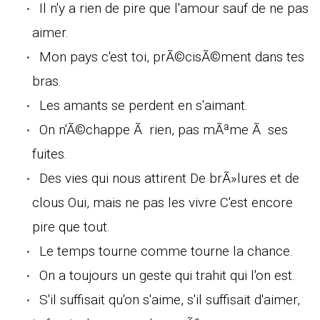
Il n'y a rien de pire que l'amour sauf de ne pas
aimer.
Mon pays c'est toi, prÃ©cisÃ©ment dans tes
bras.
Les amants se perdent en s'aimant.
On n'Ã©chappe Ã rien, pas mÃªme Ã ses
fuites.
Des vies qui nous attirent De brÃ»lures et de
clous Oui, mais ne pas les vivre C'est encore
pire que tout.
Le temps tourne comme tourne la chance.
On a toujours un geste qui trahit qui l'on est.
S'il suffisait qu'on s'aime, s'il suffisait d'aimer,