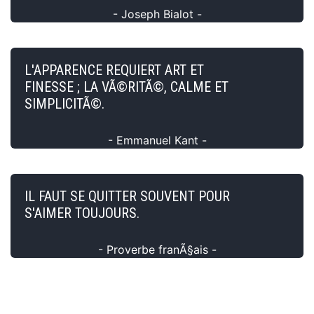
- Joseph Bialot -
L'APPARENCE REQUIERT ART ET
FINESSE ; LA VÃ©RITÃ©, CALME ET
SIMPLICITÃ©.
- Emmanuel Kant -
IL FAUT SE QUITTER SOUVENT POUR
S'AIMER TOUJOURS.
- Proverbe franÃ§ais -