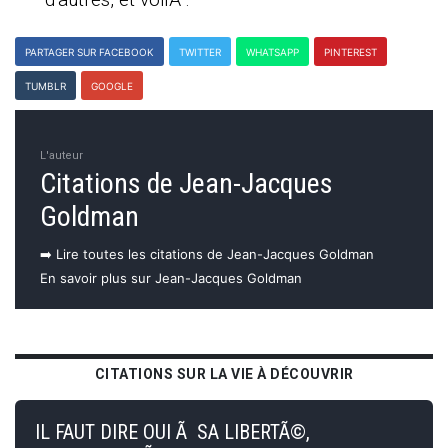
PARTAGER SUR FACEBOOK
TWITTER
WHATSAPP
PINTEREST
TUMBLR
GOOGLE
L'auteur
Citations de Jean-Jacques
Goldman
➡️ Lire toutes les citations de Jean-Jacques Goldman
En savoir plus sur Jean-Jacques Goldman
CITATIONS SUR LA VIE À DÉCOUVRIR
IL FAUT DIRE OUI Ã SA LIBERTÃ©,