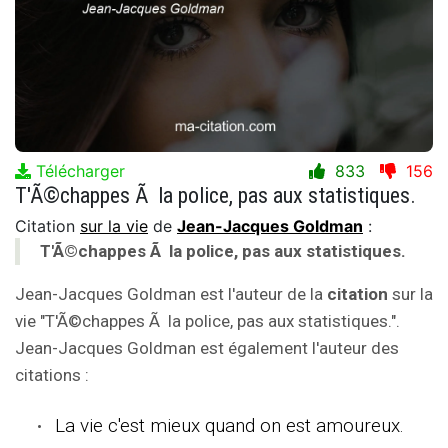
Télécharger
833
156
T'Ã©chappes Ã la police, pas aux statistiques.
Citation
sur la vie
de
Jean-Jacques Goldman
:
T'Ã©chappes Ã la police, pas aux statistiques.
Jean-Jacques Goldman est l'auteur de la
citation
sur la
vie "T'Ã©chappes Ã la police, pas aux statistiques.".
Jean-Jacques Goldman est également l'auteur des
citations :
La vie c'est mieux quand on est amoureux.