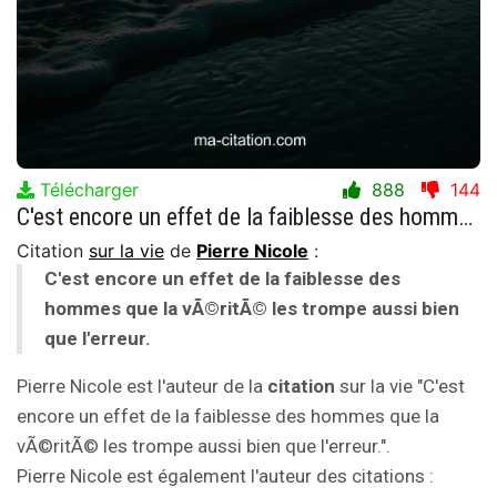
Télécharger
888
144
C'est encore un effet de la faiblesse des hommes que la vÃ©ritÃ© les trompe aussi bien que l'erreur.
Citation
sur la vie
de
Pierre Nicole
:
C'est encore un effet de la faiblesse des
hommes que la vÃ©ritÃ© les trompe aussi bien
que l'erreur.
Pierre Nicole est l'auteur de la
citation
sur la vie "C'est
encore un effet de la faiblesse des hommes que la
vÃ©ritÃ© les trompe aussi bien que l'erreur.".
Pierre Nicole est également l'auteur des citations :