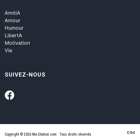
AmitiA
Amour
Humour
LibertA
Motivation
Vie
SUIVEZ-NOUS
CGU
Copyright © 2026 Ma-Citation.com . Tous droits réservés.