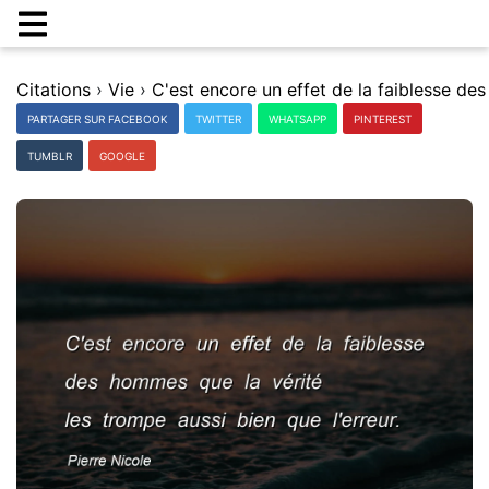
Citations
›
Vie
›
PARTAGER SUR FACEBOOK
TWITTER
WHATSAPP
PINTEREST
TUMBLR
GOOGLE