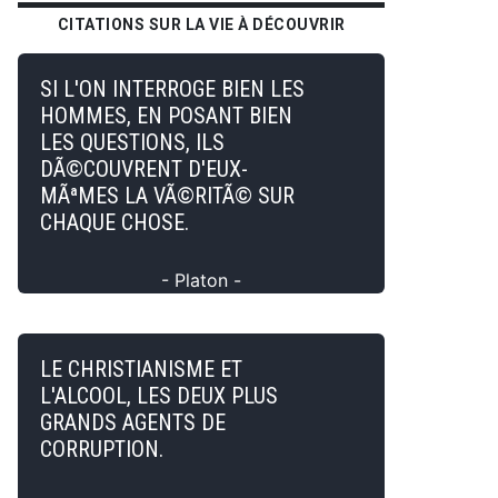
CITATIONS SUR LA VIE À DÉCOUVRIR
SI L'ON INTERROGE BIEN LES
HOMMES, EN POSANT BIEN
LES QUESTIONS, ILS
DÃ©COUVRENT D'EUX-
MÃªMES LA VÃ©RITÃ© SUR
CHAQUE CHOSE.
- Platon -
LE CHRISTIANISME ET
L'ALCOOL, LES DEUX PLUS
GRANDS AGENTS DE
CORRUPTION.