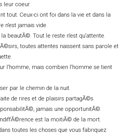
s leur coeur.
nt tout. Ceux-ci ont foi dans la vie et dans la
e n'est jamais vide.
a beautÃ©. Tout le reste n'est qu'attente.
©sirs, toutes attentes naissent sans parole et
ette.
ur l'homme, mais combien l'homme se tient
ser par le chemin de la nuit.
ite de rires et de plaisirs partagÃ©s.
sponsabilitÃ©, jamais une opportunitÃ©.
'indiffÃ©rence est la moitiÃ© de la mort.
r dans toutes les choses que vous fabriquez