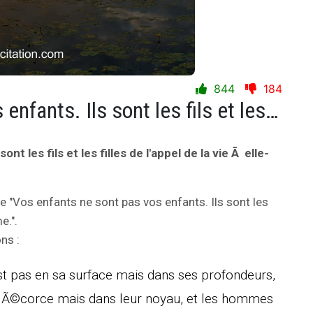
844
184
Vos enfants ne sont pas vos enfants. Ils sont les fils et les filles de l'appel de la vie Ã elle-mÃªme.
t les fils et les filles de l'appel de la vie Ã elle-
ie "Vos enfants ne sont pas vos enfants. Ils sont les
e.".
ns :
st pas en sa surface mais dans ses profondeurs,
r Ã©corce mais dans leur noyau, et les hommes