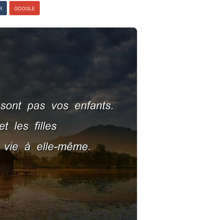
R
GOOGLE