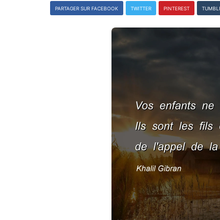
PARTAGER SUR FACEBOOK
TWITTER
PINTEREST
TUMBL