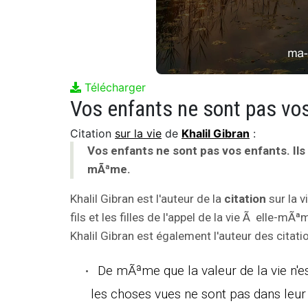
Télécharger
Citation
sur la vie
de
Khalil Gibran
:
Vos enfants ne sont pas vos enfants. Ils son
mÃªme.
Khalil Gibran est l'auteur de la
citation
sur la v
fils et les filles de l'appel de la vie Ã elle-mÃªm
Khalil Gibran est également l'auteur des citatio
De mÃªme que la valeur de la vie n'e
les choses vues ne sont pas dans leu