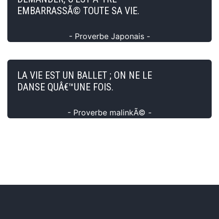
EMBARRASSÃ© TOUTE SA VIE.
- Proverbe Japonais -
LA VIE EST UN BALLET ; ON NE LE
DANSE QUÂ€™UNE FOIS.
- Proverbe malinkÃ© -