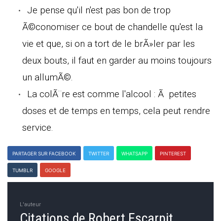
Je pense qu'il n'est pas bon de trop
Ã©conomiser ce bout de chandelle qu'est la
vie et que, si on a tort de le brÃ»ler par les
deux bouts, il faut en garder au moins toujours
un allumÃ©.
La colÃ¨re est comme l'alcool : Ã petites
doses et de temps en temps, cela peut rendre
service.
PARTAGER SUR FACEBOOK
TWITTER
WHATSAPP
PINTEREST
TUMBLR
GOOGLE
L'auteur
Citations de Robert Escarpit