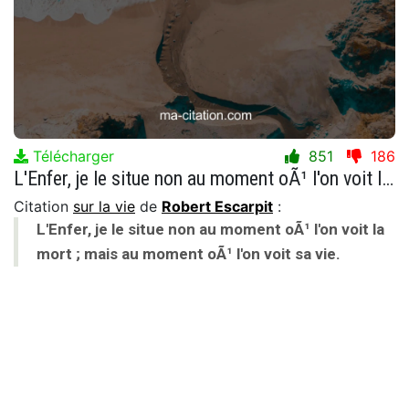
Télécharger
851
186
L'Enfer, je le situe non au moment oÃ¹ l'on voit la mort ; mais au moment oÃ¹ l'on voit sa vie.
Citation
sur la vie
de
Robert Escarpit
:
L'Enfer, je le situe non au moment oÃ¹ l'on voit la
mort ; mais au moment oÃ¹ l'on voit sa vie.