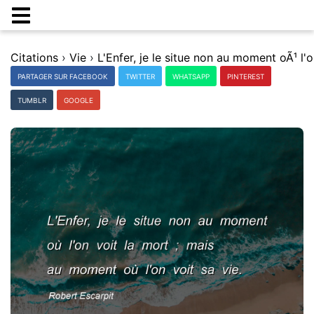
Citations
›
Vie
›
PARTAGER SUR FACEBOOK
TWITTER
WHATSAPP
PINTEREST
TUMBLR
GOOGLE