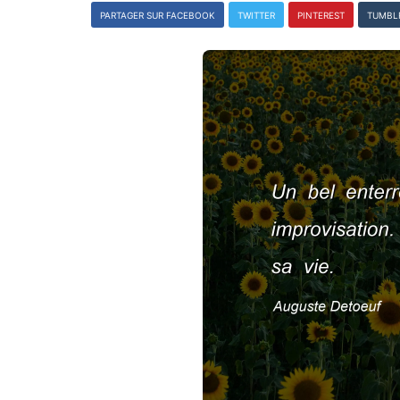
PARTAGER SUR FACEBOOK
TWITTER
PINTEREST
TUMBL