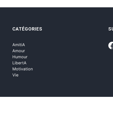
CATÉGORIES
S
AmitiA
Amour
Humour
LibertA
Motivation
Vie