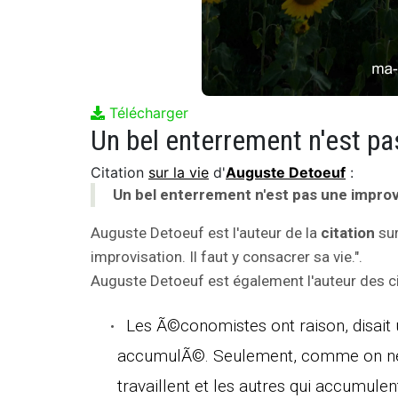
Télécharger
Citation
sur la vie
d'
Auguste Detoeuf
:
Un bel enterrement n'est pas une improvis
Auguste Detoeuf est l'auteur de la
citation
sur
improvisation. Il faut y consacrer sa vie.".
Auguste Detoeuf est également l'auteur des ci
Les Ã©conomistes ont raison, disait 
accumulÃ©. Seulement, comme on ne pe
travaillent et les autres qui accumulen