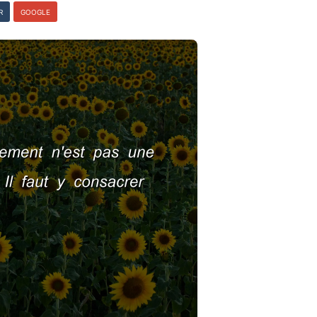
R
GOOGLE