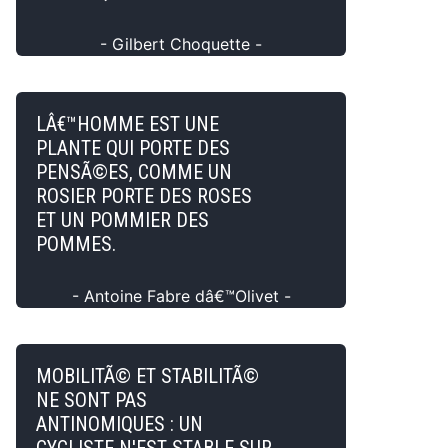
- Gilbert Choquette -
LÂ€™HOMME EST UNE
PLANTE QUI PORTE DES
PENSÃ©ES, COMME UN
ROSIER PORTE DES ROSES
ET UN POMMIER DES
POMMES.
- Antoine Fabre dâ€™Olivet -
MOBILITÃ© ET STABILITÃ©
NE SONT PAS
ANTINOMIQUES : UN