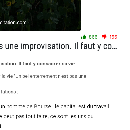
866
166
Un bel enterrement n'est pas une improvisation. Il faut y consacrer sa vie.
ation. Il faut y consacrer sa vie.
 la vie "Un bel enterrement n'est pas une
tations :
un homme de Bourse : le capital est du travail
ut pas tout faire, ce sont les uns qui
t.